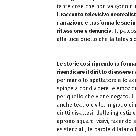
tante cose che non valgono nu
Il racconto televisivo neorealis
narrazione e trasforma le sue in
riflessione e denuncia
. Il palc
alla luce quello che la televis
Le storie così riprendono forma
rivendicare il diritto di essere n
per mano lo spettatore e lo ac
spinge a condividere le emozioni,
per quello che viene negato. I
anche teatro civile, in grado di 
diritti disattesi, delle ingiusti
aprono squarci visivi, facendo s
esistenziali, le parole dilatan