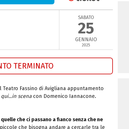
SABATO
25
GENNAIO
2025
NTO TERMINATO
al Teatro Fassino di Avigliana appuntamento
 qui...in scena
con Domenico Iannacone.
o quelle che ci passano a fianco senza che ne
 piccole che bisogna andare a cercarle tra le