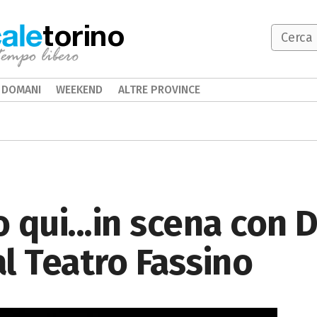
torino
DOMANI
WEEKEND
ALTRE PROVINCE
io qui...in scena con
l Teatro Fassino