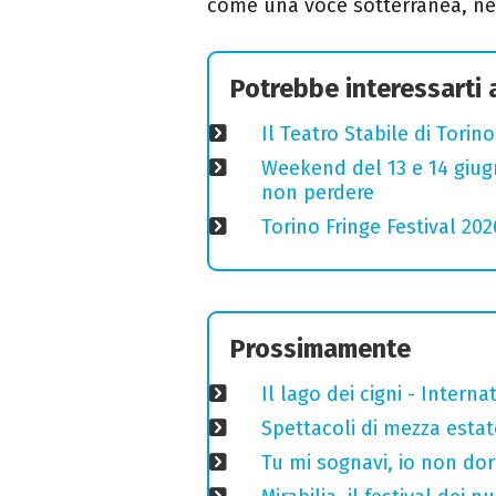
come una voce sotterranea, nel
Potrebbe interessarti
Il Teatro Stabile di Torin
Weekend del 13 e 14 giugno
non perdere
Torino Fringe Festival 202
Prossimamente
Il lago dei cigni - Interna
Spettacoli di mezza estate
Tu mi sognavi, io non do