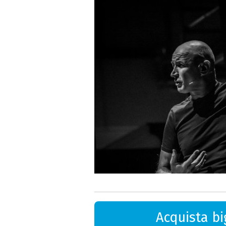
Acquista big