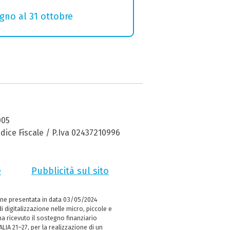
ugno al 31 ottobre
005
dice Fiscale / P.Iva 02437210996
e
Pubblicità sul sito
ne presentata in data 03/05/2024
i digitalizzazione nelle micro, piccole e
 ricevuto il sostegno finanziario
LIA 21–27, per la realizzazione di un