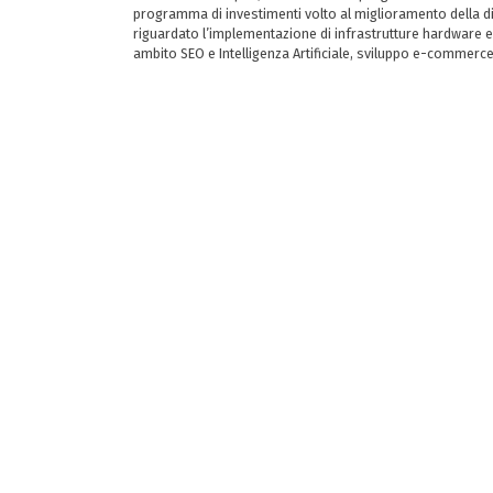
programma di investimenti volto al miglioramento della dig
riguardato l’implementazione di infrastrutture hardware e
ambito SEO e Intelligenza Artificiale, sviluppo e-commerc