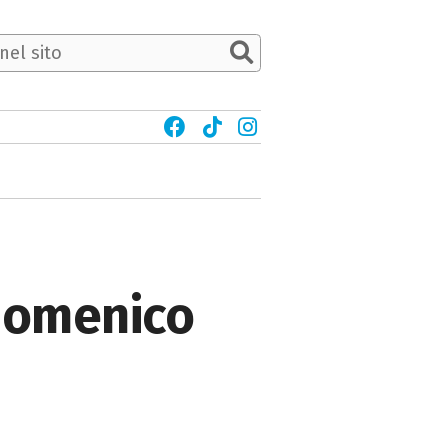
 Domenico