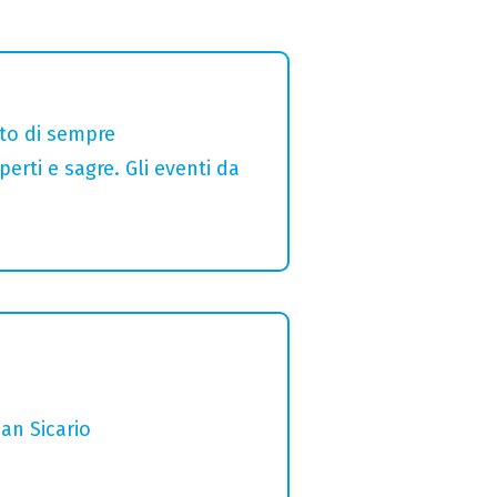
alto di sempre
erti e sagre. Gli eventi da
San Sicario