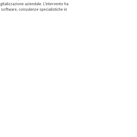
italizzazione aziendale. L’intervento ha
 software, consulenze specialistiche in
e