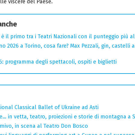
le viscere del Paese.
 anche
o è il primo tra i Teatri Nazionali con il punteggio più 
 2026 a Torino, cosa fare? Max Pezzali, gin, castelli ap
6: programma degli spettacoli, ospiti e biglietti
tional Classical Ballet of Ukraine ad Asti
… in vetta, teatro, proiezioni e storie di montagna a 
rmivo, in scena al Teatro Don Bosco