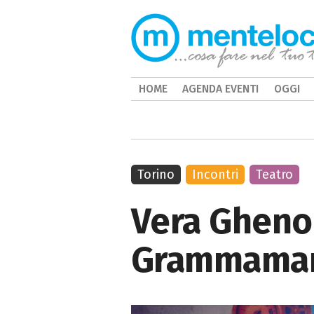
HOME
AGENDA EVENTI
OGGI
Torino
Incontri
Teatro
Vera Gheno
Grammaman