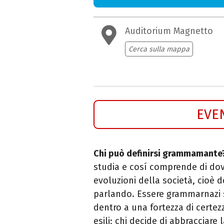
Auditorium Magnetto
Cerca sulla mappa
EVE
Chi può definirsi grammamante
studia e cosí comprende di dov
evoluzioni della società, cioè 
parlando. Essere grammarnazi s
dentro a una fortezza di certe
esili; chi decide di abbracciar