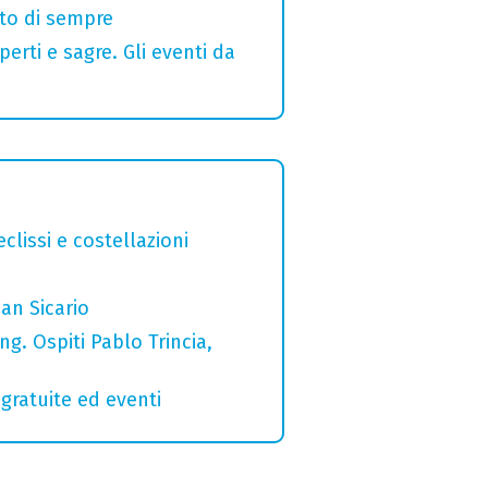
alto di sempre
erti e sagre. Gli eventi da
clissi e costellazioni
San Sicario
g. Ospiti Pablo Trincia,
gratuite ed eventi