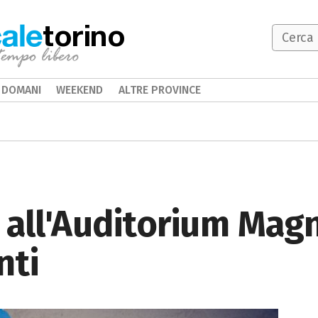
torino
DOMANI
WEEKEND
ALTRE PROVINCE
 all'Auditorium Mag
ti