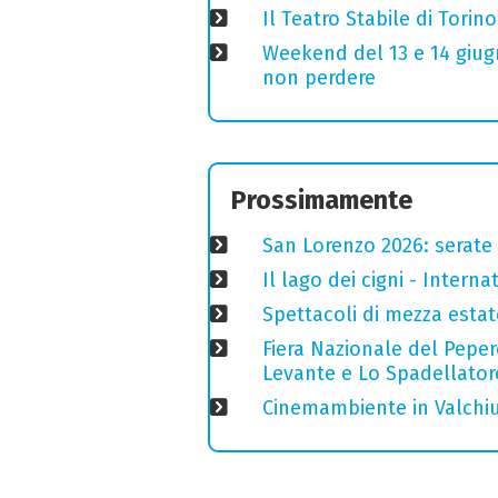
Il Teatro Stabile di Torin
Weekend del 13 e 14 giugno
non perdere
Prossimamente
San Lorenzo 2026: serate o
Il lago dei cigni - Interna
Spettacoli di mezza estate
Fiera Nazionale del Peper
Levante e Lo Spadellator
Cinemambiente in Valchius