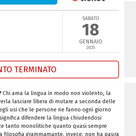
SABATO
18
GENNAIO
2025
NTO TERMINATO
?
Chi ama la lingua in modo non violento, la
erla lasciare libera di mutare a seconda delle
degli usi che le persone ne fanno ogni giorno
ignifica difendere la lingua chiudendosi
zze tanto monolitiche quanto quasi sempre
e la filosofia grammamante, invece, non ha paura