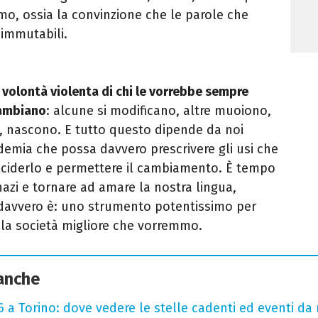
mo, ossia la convinzione che le parole che
 immutabili.
 volontà violenta di chi le vorrebbe sempre
cambiano
: alcune si modificano, altre muoiono,
, nascono. E tutto questo dipende da noi
demia che possa davvero prescrivere gli usi che
eciderlo e permettere il cambiamento. È tempo
azi e tornare ad amare la nostra lingua,
davvero è: uno strumento potentissimo per
 la società migliore che vorremmo.
 anche
 a Torino: dove vedere le stelle cadenti ed eventi da