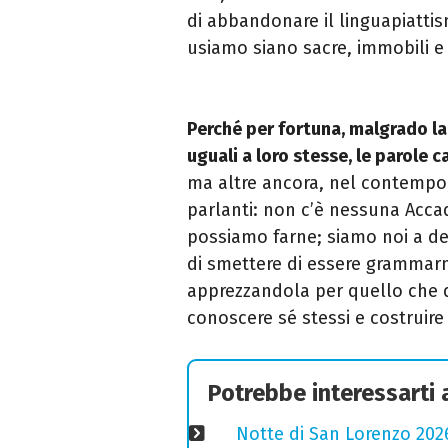
di abbandonare il linguapiattis
usiamo siano sacre, immobili e
Perché per fortuna, malgrado la
uguali a loro stesse, le parole 
ma altre ancora, nel contempo
parlanti: non c’è nessuna Acca
possiamo farne; siamo noi a d
di smettere di essere grammarn
apprezzandola per quello che 
conoscere sé stessi e costruire
Potrebbe interessarti
Notte di San Lorenzo 2026