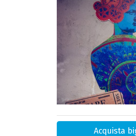
Acquista big