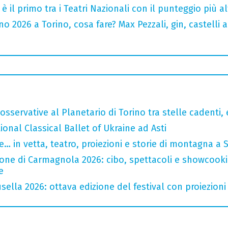
o è il primo tra i Teatri Nazionali con il punteggio più 
 2026 a Torino, cosa fare? Max Pezzali, gin, castelli ap
sservative al Planetario di Torino tra stelle cadenti, e
tional Classical Ballet of Ukraine ad Asti
… in vetta, teatro, proiezioni e storie di montagna a 
one di Carmagnola 2026: cibo, spettacoli e showcookin
e
ella 2026: ottava edizione del festival con proiezioni 