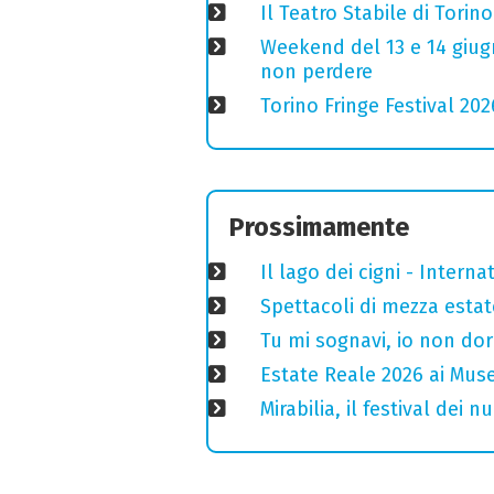
Il Teatro Stabile di Torin
Weekend del 13 e 14 giugno
non perdere
Torino Fringe Festival 202
Prossimamente
Il lago dei cigni - Interna
Spettacoli di mezza estate
Tu mi sognavi, io non do
Estate Reale 2026 ai Musei
Mirabilia, il festival dei