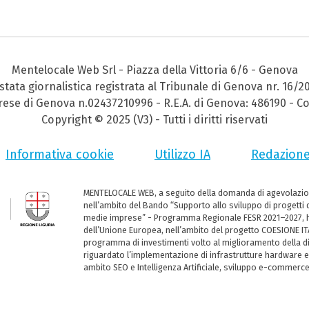
Mentelocale Web Srl - Piazza della Vittoria 6/6 - Genova
stata giornalistica registrata al Tribunale di Genova nr. 16/2
prese di Genova n.02437210996 - R.E.A. di Genova: 486190 - Co
Copyright © 2025 (V3) - Tutti i diritti riservati
Informativa cookie
Utilizzo IA
Redazion
MENTELOCALE WEB, a seguito della domanda di agevolazio
nell’ambito del Bando “Supporto allo sviluppo di progetti d
medie imprese” - Programma Regionale FESR 2021–2027, ha
dell’Unione Europea, nell’ambito del progetto COESIONE ITA
programma di investimenti volto al miglioramento della dig
riguardato l’implementazione di infrastrutture hardware e
ambito SEO e Intelligenza Artificiale, sviluppo e-commerc