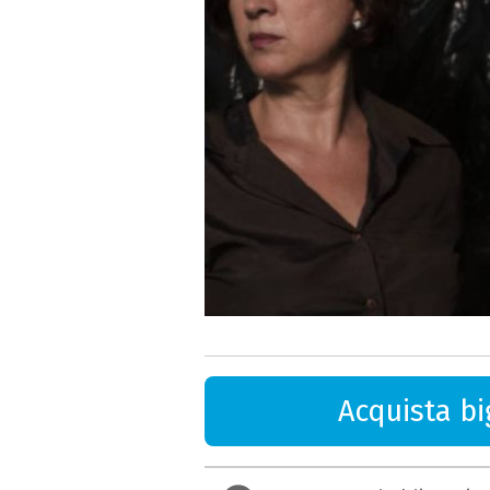
Acquista big