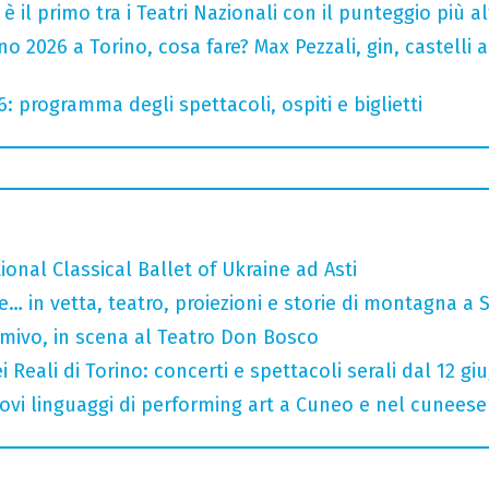
o è il primo tra i Teatri Nazionali con il punteggio più 
 2026 a Torino, cosa fare? Max Pezzali, gin, castelli ap
6: programma degli spettacoli, ospiti e biglietti
tional Classical Ballet of Ukraine ad Asti
… in vetta, teatro, proiezioni e storie di montagna a 
rmivo, in scena al Teatro Don Bosco
 Reali di Torino: concerti e spettacoli serali dal 12 gi
 nuovi linguaggi di performing art a Cuneo e nel cuneese