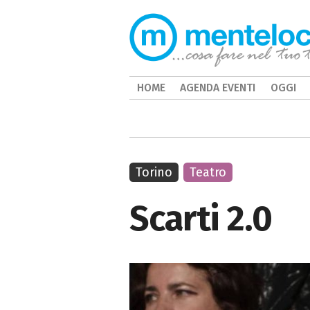
HOME
AGENDA EVENTI
OGGI
Torino
Teatro
Scarti 2.0