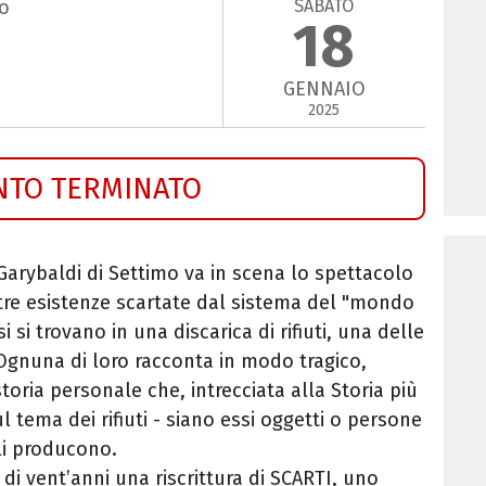
SABATO
mo
18
GENNAIO
2025
NTO TERMINATO
 Garybaldi di Settimo va in scena lo spettacolo
e, tre esistenze scartate dal sistema del "mondo
si si trovano in una discarica di rifiuti, una delle
 Ognuna di loro racconta in modo tragico,
toria personale che, intrecciata alla Storia più
l tema dei rifiuti - siano essi oggetti o persone
 li producono.
i vent’anni una riscrittura di SCARTI, uno