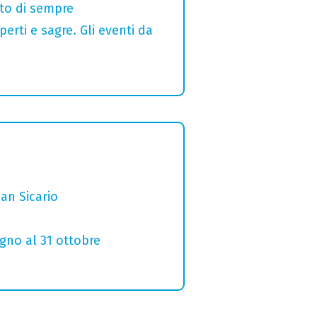
alto di sempre
erti e sagre. Gli eventi da
San Sicario
ugno al 31 ottobre