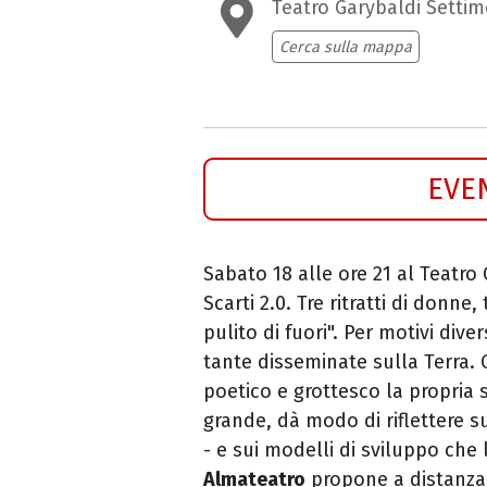
Teatro Garybaldi Setti
Cerca sulla mappa
EVE
Sabato 18 alle ore 21 al Teatro
Scarti 2.0. Tre ritratti di donn
pulito di fuori". Per motivi diver
tante disseminate sulla Terra.
poetico e grottesco la propria s
grande, dà modo di riflettere su
- e sui modelli di sviluppo che
Almateatro
propone a distanza d