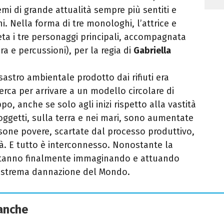
mi di grande attualità sempre più sentiti e
i. Nella forma di tre monologhi, l’attrice e
eta i tre personaggi principali, accompagnata
ra e percussioni), per la regia di
Gabriella
sastro ambientale prodotto dai rifiuti era
erca per arrivare a un modello circolare di
o, anche se solo agli inizi rispetto alla vastità
oggetti, sulla terra e nei mari, sono aumentate
rsone povere, scartate dal processo produttivo,
ità. E tutto è interconnesso. Nonostante la
ti stanno finalmente immaginando e attuando
’estrema dannazione del Mondo.
 anche