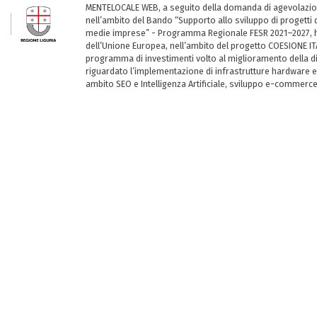
MENTELOCALE WEB, a seguito della domanda di agevolazio
nell’ambito del Bando “Supporto allo sviluppo di progetti d
medie imprese” - Programma Regionale FESR 2021–2027, ha
dell’Unione Europea, nell’ambito del progetto COESIONE ITA
programma di investimenti volto al miglioramento della dig
riguardato l’implementazione di infrastrutture hardware e
ambito SEO e Intelligenza Artificiale, sviluppo e-commerc