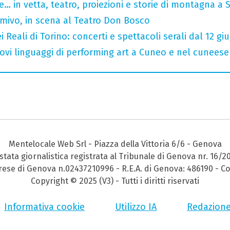
… in vetta, teatro, proiezioni e storie di montagna a 
rmivo, in scena al Teatro Don Bosco
 Reali di Torino: concerti e spettacoli serali dal 12 gi
 nuovi linguaggi di performing art a Cuneo e nel cuneese
Mentelocale Web Srl - Piazza della Vittoria 6/6 - Genova
stata giornalistica registrata al Tribunale di Genova nr. 16/2
prese di Genova n.02437210996 - R.E.A. di Genova: 486190 - Co
Copyright © 2025 (V3) - Tutti i diritti riservati
Informativa cookie
Utilizzo IA
Redazion