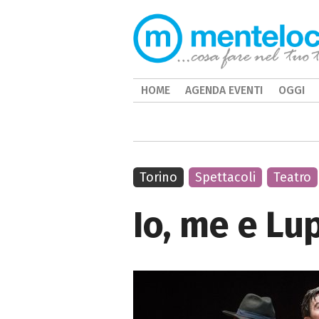
HOME
AGENDA EVENTI
OGGI
Torino
Spettacoli
Teatro
Io, me e Lup