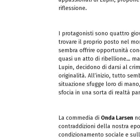
riflessione.
I protagonisti sono quattro giov
trovare il proprio posto nel m
sembra offrire opportunità con
quasi un atto di ribellione… ma c
Lupin, decidono di darsi al cr
originalità. All’inizio, tutto s
situazione sfugge loro di man
sfocia in una sorta di realtà par
La commedia di
Onda Larsen
no
contraddizioni della nostra e
condizionamento sociale e sull