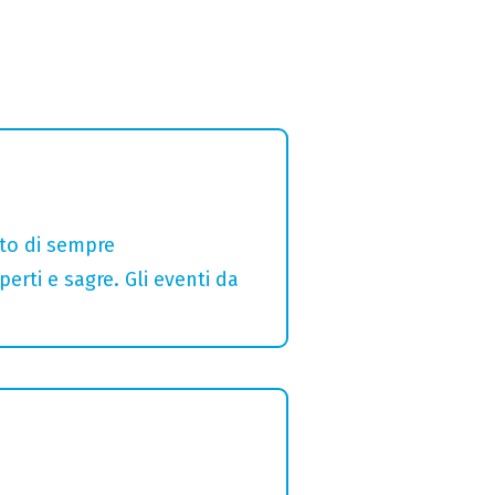
alto di sempre
erti e sagre. Gli eventi da