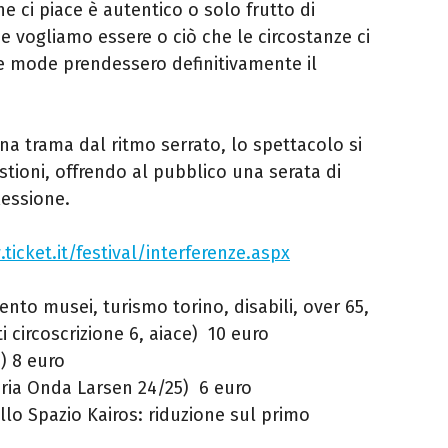
he ci piace è autentico o solo frutto di
e vogliamo essere o ciò che le circostanze ci
le mode prendessero definitivamente il
una trama dal ritmo serrato, lo spettacolo si
stioni, offrendo al pubblico una serata di
flessione.
ticket.it/festival/interferenze.aspx
nto musei, turismo torino, disabili, over 65,
ti circoscrizione 6, aiace) 10 euro
i) 8 euro
eria Onda Larsen 24/25) 6 euro
 allo Spazio Kairos: riduzione sul primo