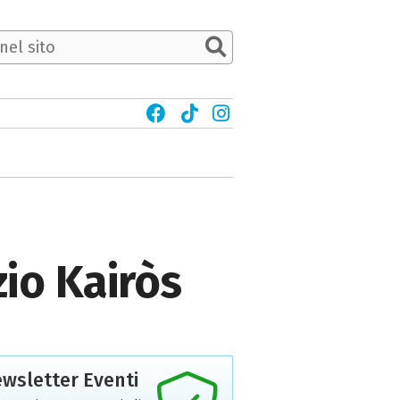
zio Kairòs
wsletter Eventi