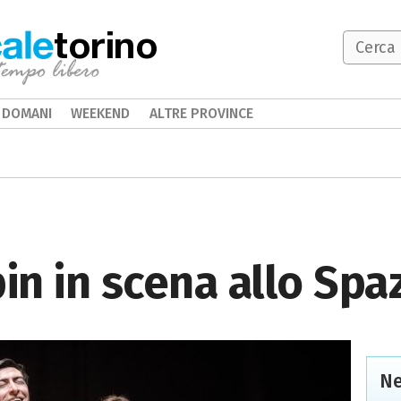
torino
DOMANI
WEEKEND
ALTRE PROVINCE
in in scena allo Spa
Ne