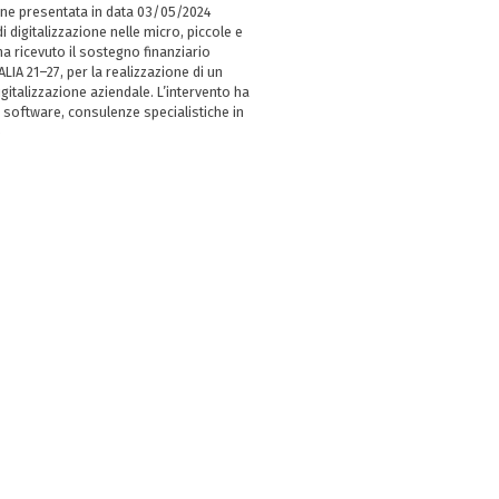
ne presentata in data 03/05/2024
i digitalizzazione nelle micro, piccole e
 ricevuto il sostegno finanziario
LIA 21–27, per la realizzazione di un
italizzazione aziendale. L’intervento ha
 software, consulenze specialistiche in
e