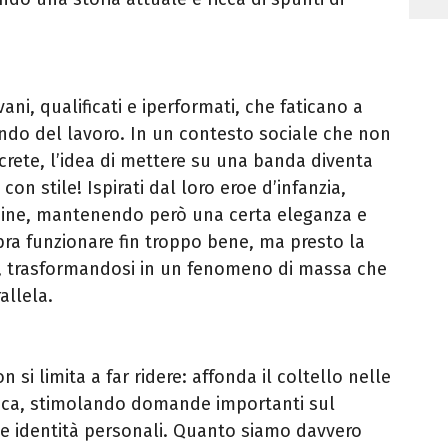
ani, qualificati e iperformati, che faticano a
ondo del lavoro. In un contesto sociale che non
crete, l’idea di mettere su una banda diventa
on stile! Ispirati dal loro eroe d’infanzia,
imine, mantenendo però una certa eleganza e
embra funzionare fin troppo bene, ma presto la
o, trasformandosi in un fenomeno di massa che
allela.
n si limita a far ridere: affonda il coltello nelle
poca, stimolando domande importanti sul
e identità personali. Quanto siamo davvero