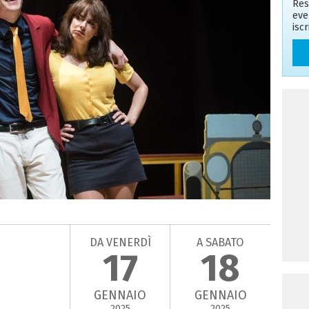
Res
eve
isc
DA VENERDÌ
A SABATO
17
18
GENNAIO
GENNAIO
2025
2025