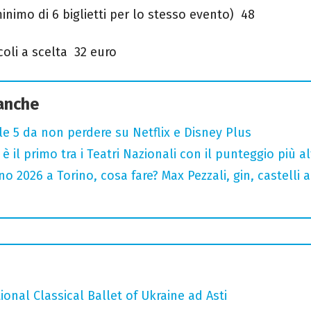
inimo di 6 biglietti per lo stesso evento) 48
oli a scelta 32 euro
 anche
 le 5 da non perdere su Netflix e Disney Plus
o è il primo tra i Teatri Nazionali con il punteggio più 
 2026 a Torino, cosa fare? Max Pezzali, gin, castelli ap
tional Classical Ballet of Ukraine ad Asti