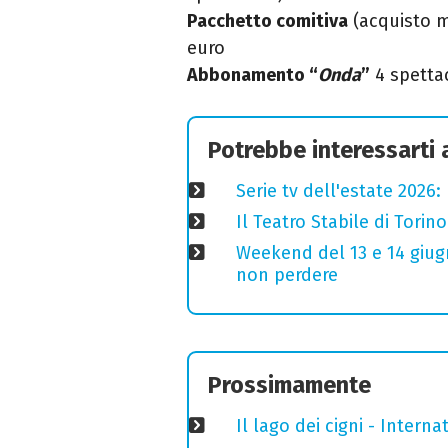
Pacchetto comitiva
(acquisto m
euro
Abbonamento “
Onda
”
4 spettac
Potrebbe interessarti
Serie tv dell'estate 2026:
Il Teatro Stabile di Torin
Weekend del 13 e 14 giugno
non perdere
Prossimamente
Il lago dei cigni - Interna