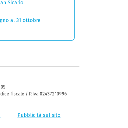
San Sicario
ugno al 31 ottobre
005
dice Fiscale / P.Iva 02437210996
e
Pubblicità sul sito