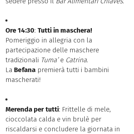
sedere presso il
Bar Alimentari Chiaves
.
Ore 14:30
:
Tutti in maschera!
Pomeriggio in allegria con la
partecipazione delle maschere
tradizionali
Tuma’
e
Catrina
.
La
Befana
premierà tutti i bambini
mascherati!
Merenda per tutti
: Frittelle di mele,
cioccolata calda e vin brulè per
riscaldarsi e concludere la giornata in