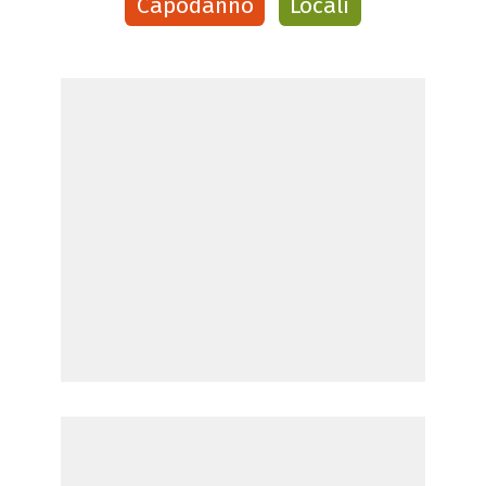
Capodanno
Locali