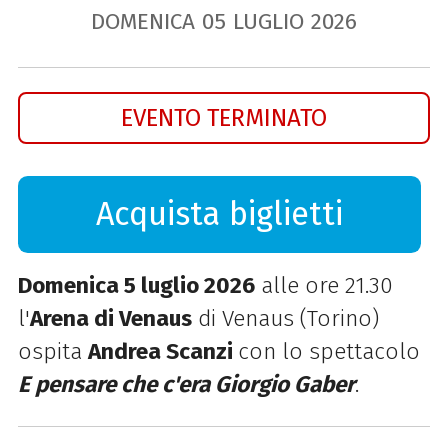
DOMENICA
05
LUGLIO
2026
EVENTO TERMINATO
Acquista biglietti
Domenica 5 luglio 2026
alle ore 21.30
l'
Arena di Venaus
di Venaus (Torino)
ospita
Andrea Scanzi
con lo spettacolo
E pensare che c'era Giorgio Gaber
.