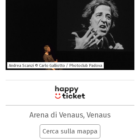
Andrea Scanzi © Carlo Galliotto / Photoclub Padova
Arena di Venaus, Venaus
Cerca sulla mappa