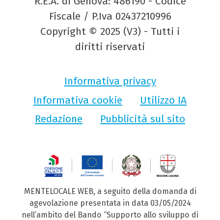
R.E.A. di Genova: 486190 - Codice
Fiscale / P.Iva 02437210996
Copyright © 2025 (V3) - Tutti i
diritti riservati
Informativa privacy
Informativa cookie
Utilizzo IA
Redazione
Pubblicità sul sito
MENTELOCALE WEB, a seguito della domanda di
agevolazione presentata in data 03/05/2024
nell’ambito del Bando “Supporto allo sviluppo di