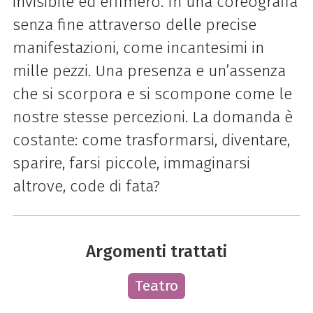
invisibile ed effimero. In una coreografia
senza fine attraverso delle precise
manifestazioni, come incantesimi in
mille pezzi. Una presenza e un’assenza
che si scorpora e si scompone come le
nostre stesse percezioni.
La domanda è
costante: come trasformarsi, diventare,
sparire, farsi piccole, immaginarsi
altrove, code di fata?
Argomenti trattati
Teatro