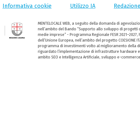
Informativa cookie
Utilizzo IA
Redazion
MENTELOCALE WEB, a seguito della domanda di agevolazio
nell’ambito del Bando “Supporto allo sviluppo di progetti d
medie imprese” - Programma Regionale FESR 2021–2027, ha
dell’Unione Europea, nell’ambito del progetto COESIONE ITA
programma di investimenti volto al miglioramento della dig
riguardato l’implementazione di infrastrutture hardware e
ambito SEO e Intelligenza Artificiale, sviluppo e-commerc