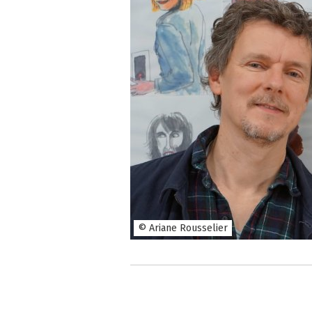
© Ariane Rousselier