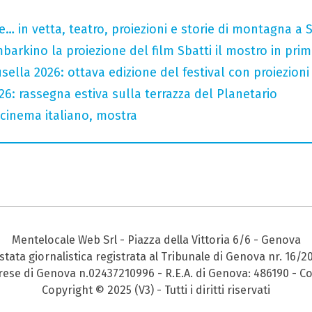
… in vetta, teatro, proiezioni e storie di montagna a 
mbarkino la proiezione del film Sbatti il mostro in pri
ella 2026: ottava edizione del festival con proiezioni 
26: rassegna estiva sulla terrazza del Planetario
 cinema italiano, mostra
Mentelocale Web Srl - Piazza della Vittoria 6/6 - Genova
stata giornalistica registrata al Tribunale di Genova nr. 16/2
prese di Genova n.02437210996 - R.E.A. di Genova: 486190 - Co
Copyright © 2025 (V3) - Tutti i diritti riservati