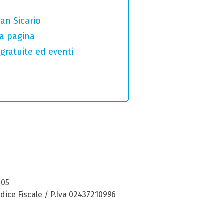
San Sicario
ma pagina
gratuite ed eventi
005
dice Fiscale / P.Iva 02437210996