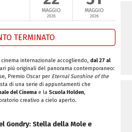
MAGGIO
MAGGIO
2026
2026
NTO TERMINATO
l cinema internazionale accogliendo,
dal 27 al
nari più originali del panorama contemporaneo:
cese, Premio Oscar per
Eternal Sunshine of the
nista di una serie di appuntamenti che
ale del Cinema
e la
Scuola Holden
,
ratorio creativo a cielo aperto.
el Gondry: Stella della Mole e