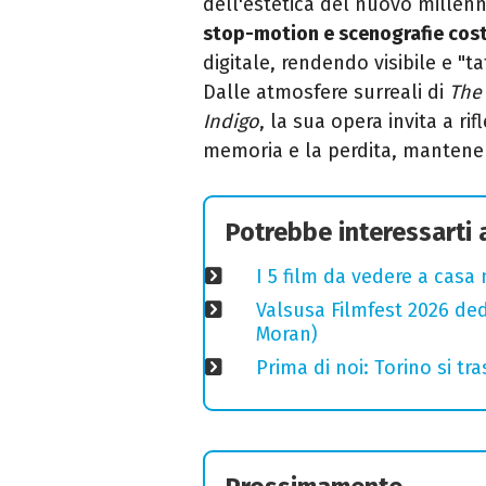
dell'estetica del nuovo millenn
stop-motion e scenografie cos
digitale, rendendo visibile e "t
Dalle atmosfere surreali di
The
Indigo
, la sua opera invita a ri
memoria e la perdita, mantene
Potrebbe interessarti
I 5 film da vedere a casa 
Valsusa Filmfest 2026 ded
Moran)
Prima di noi: Torino si t