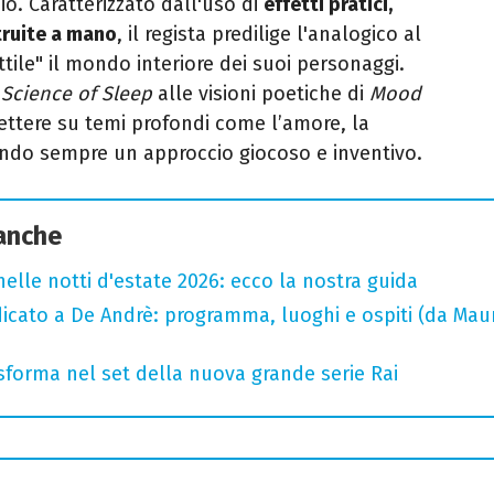
io. Caratterizzato dall'uso di
effetti pratici,
truite a mano
, il regista predilige l'analogico al
attile" il mondo interiore dei suoi personaggi.
 Science of Sleep
alle visioni poetiche di
Mood
flettere su temi profondi come l’amore, la
ndo sempre un approccio giocoso e inventivo.
 anche
nelle notti d'estate 2026: ecco la nostra guida
icato a De Andrè: programma, luoghi e ospiti (da Mau
rasforma nel set della nuova grande serie Rai