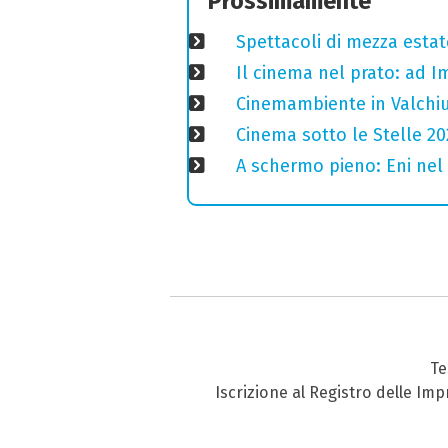
Prossimamente
Spettacoli di mezza estate
Il cinema nel prato: ad I
Cinemambiente in Valchius
Cinema sotto le Stelle 20
A schermo pieno: Eni nel
Te
Iscrizione al Registro delle Im