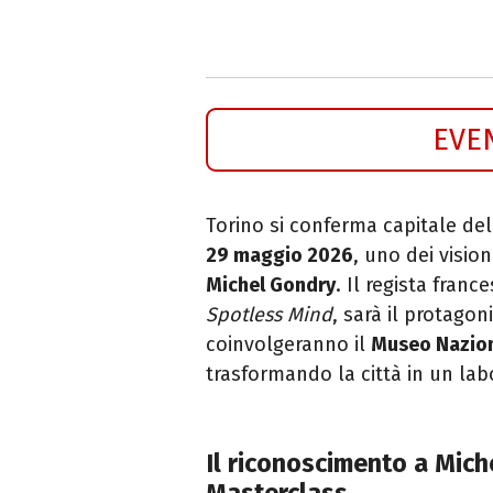
EVE
Torino si conferma capitale de
29 maggio 2026
, uno dei visio
Michel Gondry
. Il regista fran
Spotless Mind
, sarà il protago
coinvolgeranno il
Museo Nazion
trasformando la città in un labo
Il riconoscimento a Mich
Masterclass