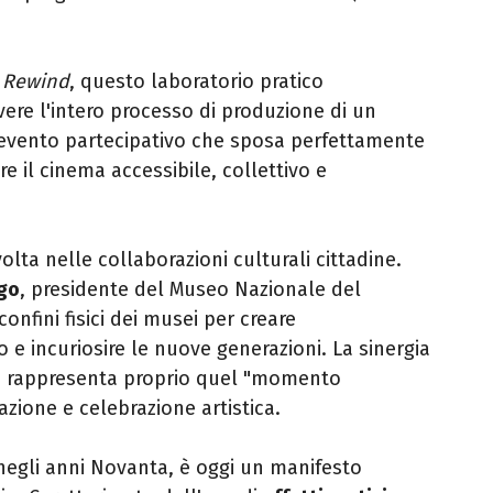
 Rewind
, questo laboratorio pratico
vere l'intero processo di produzione di un
n evento partecipativo che sposa perfettamente
re il cinema accessibile, collettivo e
volta nelle collaborazioni culturali cittadine.
go
, presidente del Museo Nazionale del
confini fisici dei musei per creare
io e incuriosire le nuove generazioni. La sinergia
en rappresenta proprio quel "momento
azione e celebrazione artistica.
 negli anni Novanta, è oggi un manifesto