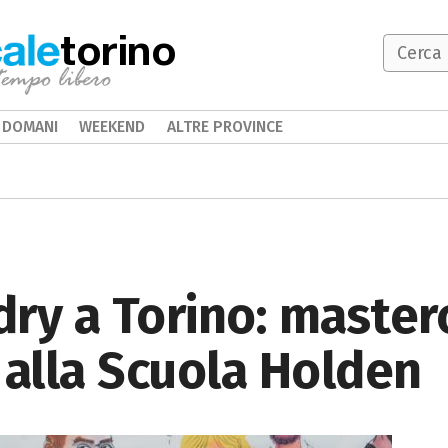
torino
DOMANI
WEEKEND
ALTRE PROVINCE
ry a Torino: master
 alla Scuola Holden