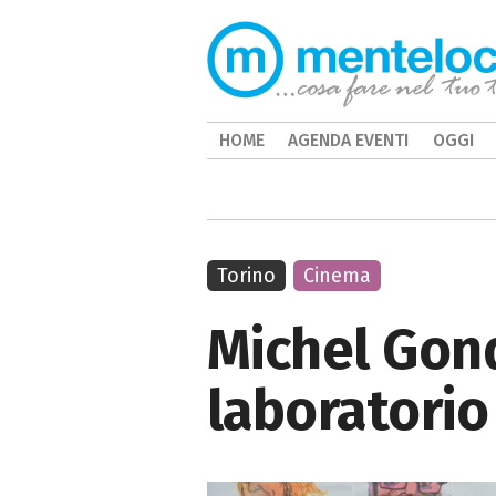
HOME
AGENDA EVENTI
OGGI
Torino
Cinema
Michel Gond
laboratorio