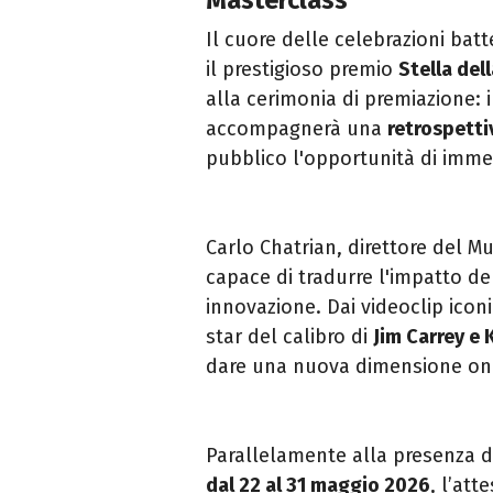
Il cuore delle celebrazioni bat
il prestigioso premio
Stella del
alla cerimonia di premiazione: i
accompagnerà una
retrospetti
pubblico l'opportunità di immer
Carlo Chatrian, direttore del M
capace di tradurre l'impatto de
innovazione. Dai videoclip icon
star del calibro di
Jim Carrey e 
dare una nuova dimensione oniri
Parallelamente alla presenza de
dal 22 al 31 maggio 2026
, l’at