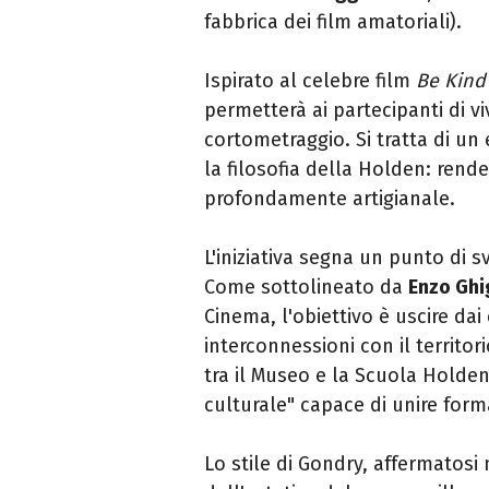
fabbrica dei film amatoriali).
Ispirato al celebre film
Be Kind
permetterà ai partecipanti di vi
cortometraggio. Si tratta di u
la filosofia della Holden: rende
profondamente artigianale.
L'iniziativa segna un punto di s
Come sottolineato da
Enzo Ghi
Cinema, l'obiettivo è uscire dai 
interconnessioni con il territor
tra il Museo e la Scuola Hold
culturale" capace di unire form
Lo stile di Gondry, affermatosi