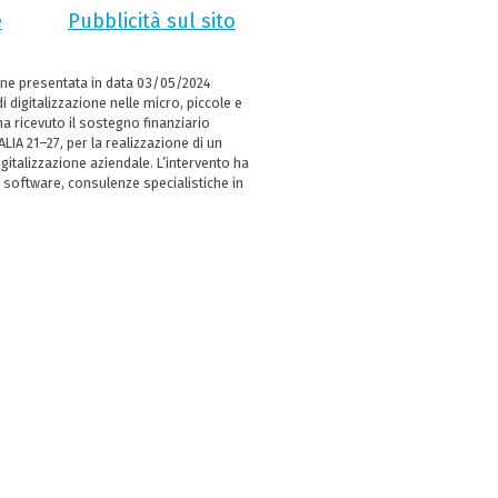
e
Pubblicità sul sito
ne presentata in data 03/05/2024
i digitalizzazione nelle micro, piccole e
 ricevuto il sostegno finanziario
LIA 21–27, per la realizzazione di un
italizzazione aziendale. L’intervento ha
 software, consulenze specialistiche in
e