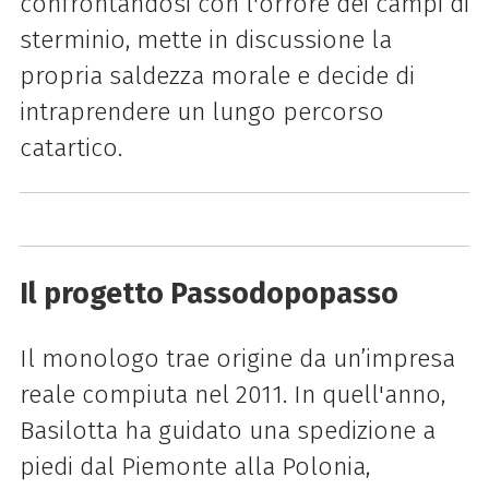
confrontandosi con l'orrore dei campi di
sterminio, mette in discussione la
propria saldezza morale e decide di
intraprendere un lungo percorso
catartico.
Il progetto Passodopopasso
Il monologo trae origine da un’impresa
reale compiuta nel 2011. In quell'anno,
Basilotta ha guidato una spedizione a
piedi dal Piemonte alla Polonia,