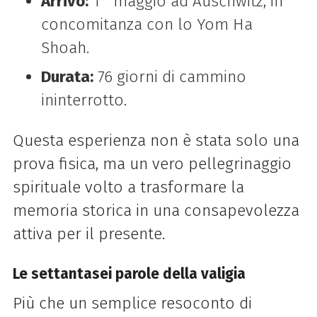
Arrivo:
1° maggio ad Auschwitz, in
concomitanza con lo Yom Ha
Shoah.
Durata:
76 giorni di cammino
ininterrotto.
Questa esperienza non è stata solo una
prova fisica, ma un vero pellegrinaggio
spirituale volto a trasformare la
memoria storica in una consapevolezza
attiva per il presente.
Le settantasei parole della valigia
Più che un semplice resoconto di