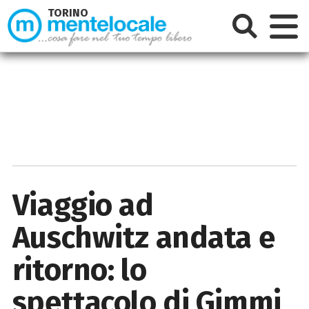
TORINO
Viaggio ad
Auschwitz andata e
ritorno: lo
spettacolo di Gimmi