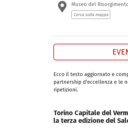
Museo del Risorgiment
Cerca sulla mappa
EVE
Ecco il testo aggiornato e comp
partnership d'eccellenza e le no
ripetizioni.
Torino Capitale del Verm
la terza edizione del Sa