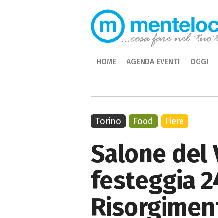
HOME
AGENDA EVENTI
OGGI
Torino
Food
Fiere
Salone del
festeggia 2
Risorgimen