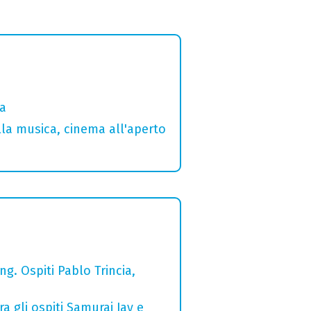
ia
lla musica, cinema all'aperto
g. Ospiti Pablo Trincia,
a gli ospiti Samurai Jay e