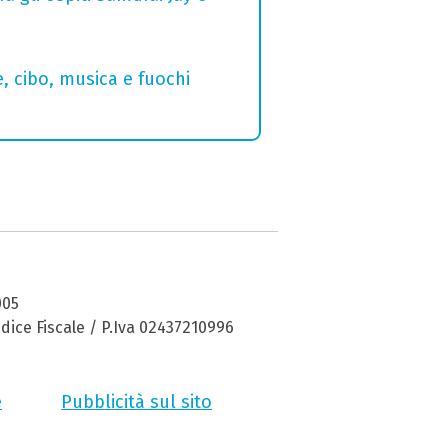
e, cibo, musica e fuochi
005
dice Fiscale / P.Iva 02437210996
e
Pubblicità sul sito