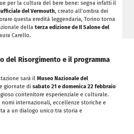
 per la cultura del bere bene: segna infatti il
 ufficiale del Vermouth
, creato all’ombra dei
onorare questa eredità leggendaria, Torino torna
azionale della
terza edizione de Il Salone del
aura Carello.
o del Risorgimento e il programma
tazione sarà il
Museo Nazionale del
le giornate di
sabato 21 e domenica 22 febbraio
igioso contenitore esperienziale e culturale.
i nomi internazionali, eccellenze storiche e
a a un dialogo unico tra storia e