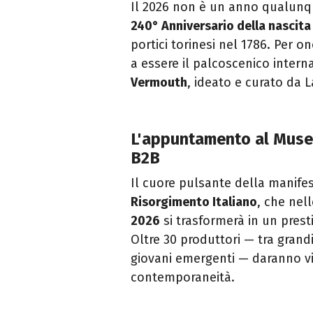
Il 2026 non è un anno qualunque
240° Anniversario della nascita
portici torinesi nel 1786. Per 
a essere il palcoscenico intern
Vermouth
, ideato e curato da L
L'appuntamento al Muse
B2B
Il cuore pulsante della manifes
Risorgimento Italiano
, che nel
2026
si trasformerà in un prest
Oltre 30 produttori — tra grand
giovani emergenti — daranno vit
contemporaneità.