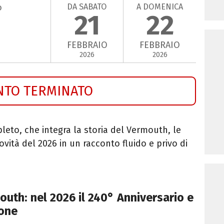
DA SABATO
A DOMENICA
o
21
22
FEBBRAIO
FEBBRAIO
2026
2026
NTO TERMINATO
leto, che integra la storia del Vermouth, le
vità del 2026 in un racconto fluido e privo di
outh: nel 2026 il 240° Anniversario e
lone