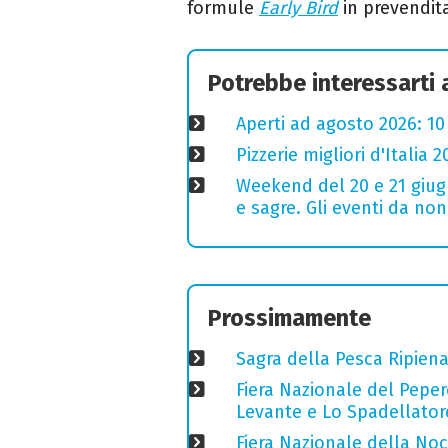
formule
Early Bird
in prevendit
Potrebbe interessarti
Aperti ad agosto 2026: 10
Pizzerie migliori d'Italia 
Weekend del 20 e 21 giugn
e sagre. Gli eventi da no
Prossimamente
Sagra della Pesca Ripien
Fiera Nazionale del Peper
Levante e Lo Spadellator
Fiera Nazionale della Nocc