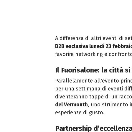
A differenza di altri eventi di 
B2B esclusiva lunedì 23 febbrai
favorire networking e confronto 
Il Fuorisalone: la città s
Parallelamente all'evento princ
per una settimana di eventi diffu
diventeranno tappe di un racc
del Vermouth
, uno strumento in
esperienze di gusto.
Partnership d’eccellenz