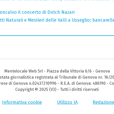
oncalvo il concerto di Dutch Nazari
i Naturali e Mestieri delle Valli a Usseglio: bancarell
Mentelocale Web Srl - Piazza della Vittoria 6/6 - Genova
stata giornalistica registrata al Tribunale di Genova nr. 16/2
prese di Genova n.02437210996 - R.E.A. di Genova: 486190 - Co
Copyright © 2025 (V3) - Tutti i diritti riservati
Informativa cookie
Utilizzo IA
Redazion