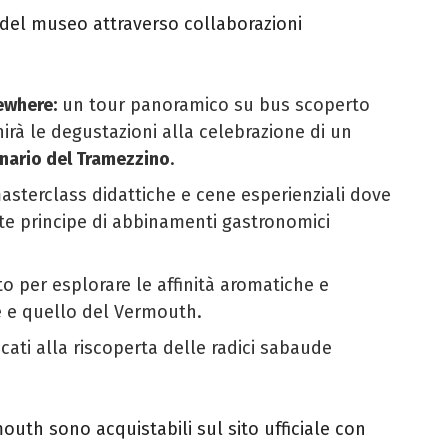
i del museo attraverso collaborazioni
ewhere:
un tour panoramico su bus scoperto
nirà le degustazioni alla celebrazione di un
nario del Tramezzino
.
sterclass didattiche e cene esperienziali dove
nte principe di abbinamenti gastronomici
o per esplorare le affinità aromatiche e
ffè e quello del Vermouth.
cati alla riscoperta delle radici sabaude
rmouth sono acquistabili sul sito ufficiale con