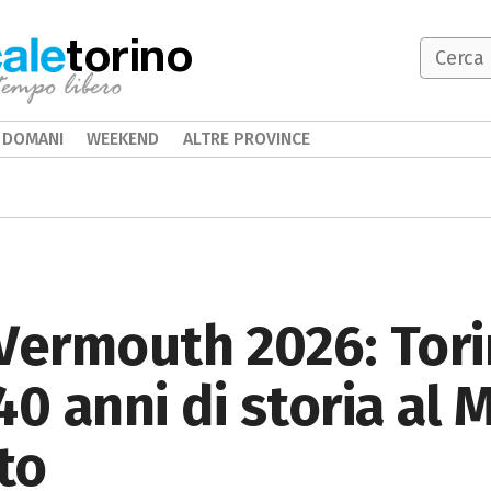
torino
DOMANI
WEEKEND
ALTRE PROVINCE
 Vermouth 2026: Tor
40 anni di storia al
to