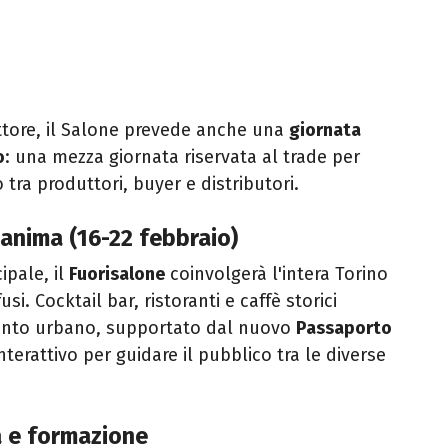
settore, il Salone prevede anche una
giornata
o
: una mezza giornata riservata al trade per
tra produttori, buyer e distributori.
i anima (16-22 febbraio)
ipale, il
Fuorisalone
coinvolgerà l'intera Torino
si. Cocktail bar, ristoranti e caffè storici
onto urbano, supportato dal nuovo
Passaporto
terattivo per guidare il pubblico tra le diverse
a e formazione