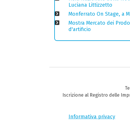
Luciana Littizzetto
Monferrato On Stage, a M
Mostra Mercato dei Prodott
d'artificio
Te
Iscrizione al Registro delle Im
Informativa privacy