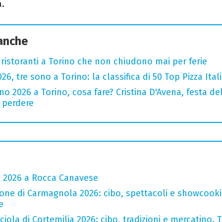
a.
 anche
 ristoranti a Torino che non chiudono mai per ferie
2026, tre sono a Torino: la classifica di 50 Top Pizza Ital
o 2026 a Torino, cosa fare? Cristina D'Avena, festa de
n perdere
a 2026 a Rocca Canavese
one di Carmagnola 2026: cibo, spettacoli e showcookin
e
iola di Cortemilia 2026: cibo, tradizioni e mercatino. Tr