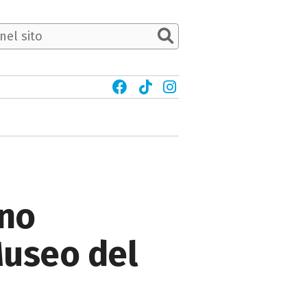
ino
 Museo del