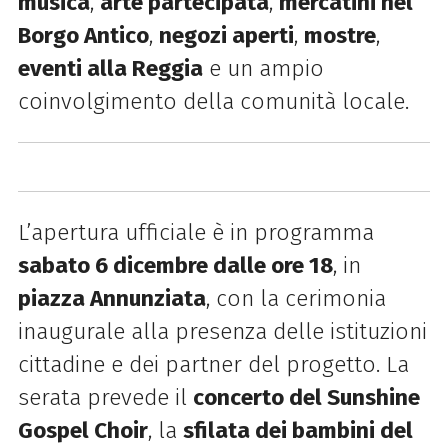
musica
,
arte partecipata
,
mercatini nel
Borgo Antico
,
negozi aperti
,
mostre
,
eventi alla Reggia
e un ampio
coinvolgimento della comunità locale.
L’apertura ufficiale è in programma
sabato 6 dicembre dalle ore 18
, in
piazza Annunziata
, con la cerimonia
inaugurale alla presenza delle istituzioni
cittadine e dei partner del progetto. La
serata prevede il
concerto del Sunshine
Gospel Choir
, la
sfilata dei bambini del