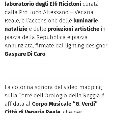
laboratorio degli Elfi Ricicloni
curata
dalla Pro Loco Altessano – Venaria
Reale, e l’accensione delle
luminarie
natalizie
e delle
proiezioni artistiche
in
piazza della Repubblica e piazza
Annunziata, firmate dal lighting designer
Gaspare Di Caro
.
La colonna sonora del video mapping
sulla Torre dell’Orologio della Reggia è
affidata al
Corpo Musicale “G. Verdi”
Città di Venaria Reale
, che per