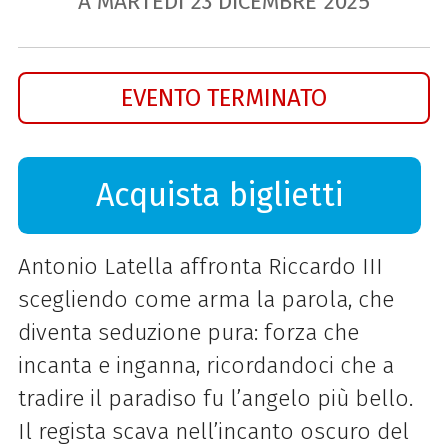
A MARTEDÌ
23
DICEMBRE
2025
EVENTO TERMINATO
Acquista biglietti
Antonio Latella affronta Riccardo III
scegliendo come arma la parola, che
diventa seduzione pura: forza che
incanta e inganna, ricordandoci che a
tradire il paradiso fu l’angelo più bello.
Il regista scava nell’incanto oscuro del