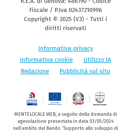
R.E.A. di Genova: 486190 - Codice
Fiscale / P.Iva 02437210996
Copyright © 2025 (V3) - Tutti i
diritti riservati
Informativa privacy
Informativa cookie
Utilizzo IA
Redazione
Pubblicità sul sito
MENTELOCALE WEB, a seguito della domanda di
agevolazione presentata in data 03/05/2024
nell’ambito del Bando “Supporto allo sviluppo di