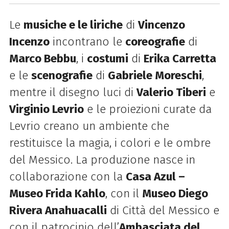
Le
musiche e le liriche
di
Vincenzo
Incenzo
incontrano le
coreografie
di
Marco Bebbu
, i
costumi
di
Erika Carretta
e le
scenografie
di
Gabriele Moreschi
,
mentre il disegno luci di
Valerio Tiberi
e
Virginio Levrio
e le proiezioni curate da
Levrio creano un ambiente che
restituisce la magia, i colori e le ombre
del Messico. La produzione nasce in
collaborazione con la
Casa Azul –
Museo Frida Kahlo
, con il
Museo Diego
Rivera Anahuacalli
di Città del Messico e
con il patrocinio dell’
Ambasciata del