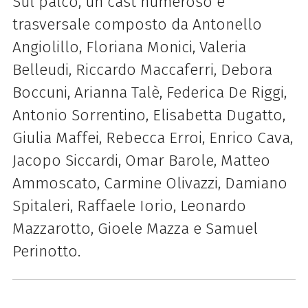
Sul palco, un cast numeroso e
trasversale composto da Antonello
Angiolillo, Floriana Monici, Valeria
Belleudi, Riccardo Maccaferri, Debora
Boccuni, Arianna Talè, Federica De Riggi,
Antonio Sorrentino, Elisabetta Dugatto,
Giulia Maffei, Rebecca Erroi, Enrico Cava,
Jacopo Siccardi, Omar Barole, Matteo
Ammoscato, Carmine Olivazzi, Damiano
Spitaleri, Raffaele Iorio, Leonardo
Mazzarotto, Gioele Mazza e Samuel
Perinotto.