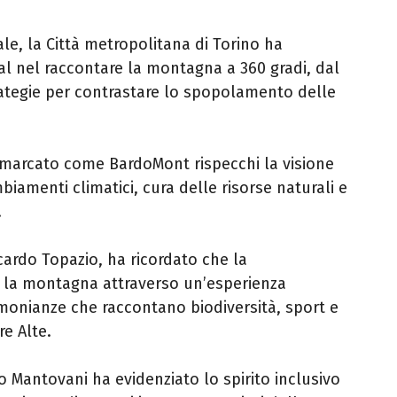
ale, la Città metropolitana di Torino ha
val nel raccontare la montagna a 360 gradi, dal
trategie per contrastare lo spopolamento delle
rimarcato come BardoMont rispecchi la visione
mbiamenti climatici, cura delle risorse naturali e
.
ccardo Topazio, ha ricordato che la
e la montagna attraverso un’esperienza
monianze che raccontano biodiversità, sport e
e Alte.
to Mantovani ha evidenziato lo spirito inclusivo