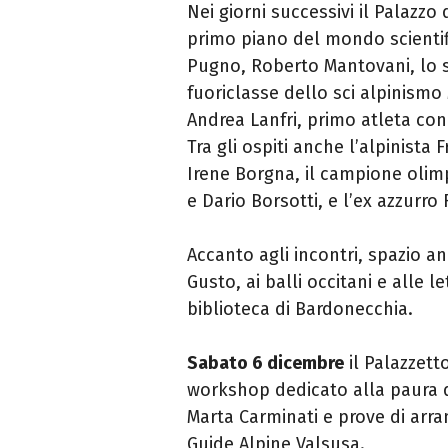
Nei giorni successivi il Palazzo
primo piano del mondo scientifi
Pugno, Roberto Mantovani, lo 
fuoriclasse dello sci alpinismo 
Andrea Lanfri, primo atleta con 
Tra gli ospiti anche l’alpinista F
Irene Borgna, il campione olimpi
e Dario Borsotti, e l’ex azzurro 
Accanto agli incontri, spazio a
Gusto, ai balli occitani e alle l
biblioteca di Bardonecchia.
Sabato 6 dicembre
il Palazzett
workshop dedicato alla paura d
Marta Carminati e prove di arra
Guide Alpine Valsusa.