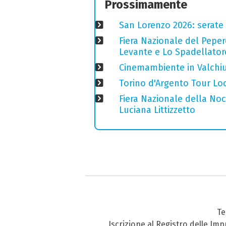
Prossimamente
San Lorenzo 2026: serate o
Fiera Nazionale del Peper
Levante e Lo Spadellator
Cinemambiente in Valchius
Torino d'Argento Tour Loc
Fiera Nazionale della Nocc
Luciana Littizzetto
Te
Iscrizione al Registro delle Im