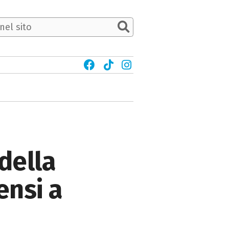
della
ensi a