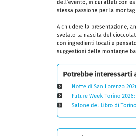
dell’evento, in cui atleti con e
stessa passione per la montag
A chiudere la presentazione, a
svelato la nascita del cioccolati
con ingredienti locali e pensat
suggestioni delle montagne ba
Potrebbe interessarti
Notte di San Lorenzo 2026
Future Week Torino 2026:
Salone del Libro di Torino