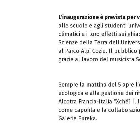
L’inaugurazione è prevista per 
alle scuole e agli studenti univ
climatici e i loro effetti sui ghi
Scienze della Terra dell’Univers
al Parco Alpi Cozie. Il pubblico
grazie al lavoro del musicista S
Sempre la mattina del 5 apre l
ecologica e alla gestione dei ri
Alcotra Francia-Italia “Xchè? Il
come capofila e la collaborazi
Galerie Eureka.