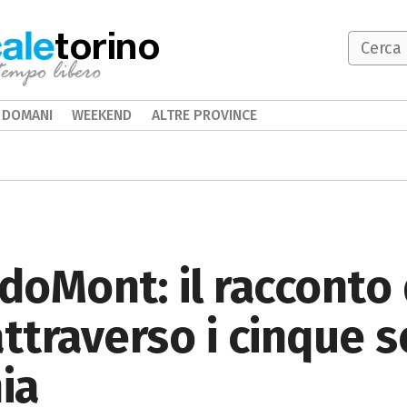
torino
DOMANI
WEEKEND
ALTRE PROVINCE
rdoMont: il racconto 
traverso i cinque s
ia