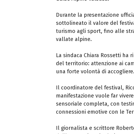
Durante la presentazione uffici
sottolineato il valore del festi
turismo agli sport, fino alle s
vallate alpine.
La sindaca Chiara Rossetti ha 
del territorio: attenzione ai ca
una forte volontà di accogliere
Il coordinatore del festival, Ri
manifestazione vuole far viver
sensoriale completa, con testi
connessioni emotive con le Terr
Il giornalista e scrittore Rober