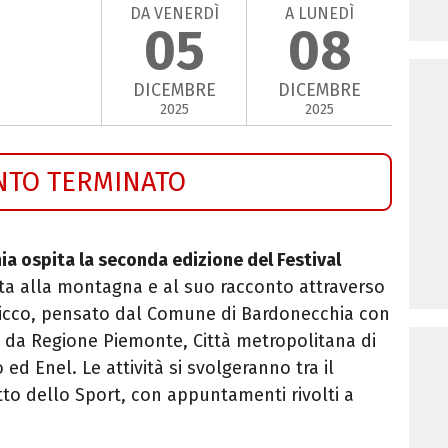
DA VENERDÌ
A LUNEDÌ
05
08
DICEMBRE
DICEMBRE
2025
2025
NTO TERMINATO
ia ospita la seconda edizione del Festival
ata alla montagna e al suo racconto attraverso
ricco, pensato dal Comune di Bardonecchia con
o da Regione Piemonte, Città metropolitana di
d Enel. Le attività si svolgeranno tra il
etto dello Sport, con appuntamenti rivolti a