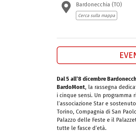
Bardonecchia (TO)
Cerca sulla mappa
EVE
Dal 5 all’8 dicembre Bardonecch
BardoMont
, la rassegna dedic
i cinque sensi. Un programma 
l’associazione Star e sostenut
Torino, Compagnia di San Paolo e
Palazzo delle Feste e il Palazz
tutte le fasce d’età.