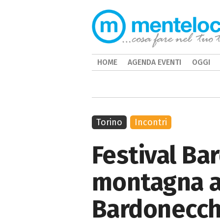
HOME
AGENDA EVENTI
OGGI
Torino
Incontri
Festival Ba
montagna at
Bardonecch