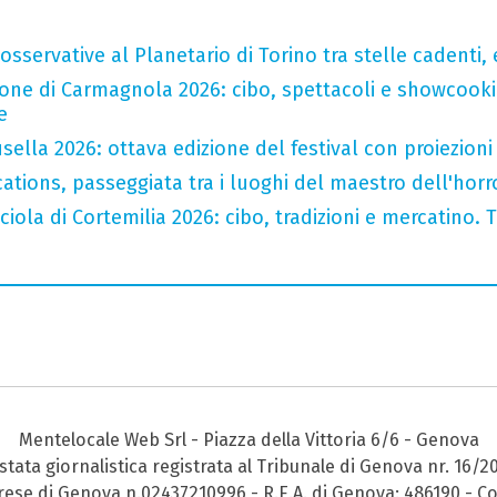
sservative al Planetario di Torino tra stelle cadenti, e
one di Carmagnola 2026: cibo, spettacoli e showcookin
e
ella 2026: ottava edizione del festival con proiezioni 
ations, passeggiata tra i luoghi del maestro dell'horro
iola di Cortemilia 2026: cibo, tradizioni e mercatino. Tr
Mentelocale Web Srl - Piazza della Vittoria 6/6 - Genova
stata giornalistica registrata al Tribunale di Genova nr. 16/2
prese di Genova n.02437210996 - R.E.A. di Genova: 486190 - Co