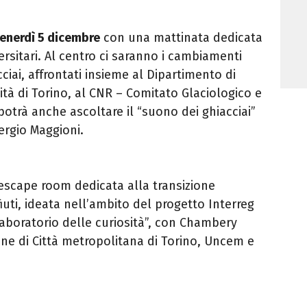
venerdì 5 dicembre
con una mattinata dedicata
ersitari. Al centro ci saranno i cambiamenti
acciai, affrontati insieme al Dipartimento di
ità di Torino, al CNR – Comitato Glaciologico e
 potrà anche ascoltare il “suono dei ghiacciai”
ergio Maggioni.
’escape room dedicata alla transizione
fiuti, ideata nell’ambito del progetto Interreg
 laboratorio delle curiosità”, con Chambery
one di Città metropolitana di Torino, Uncem e