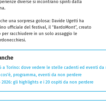
sperienze diverse si incontrano spinti dalla
na.
nche una sorpresa golosa: Davide Ugetti ha
no ufficiale del festival, il “BardoMont”, creato
o per racchiudere in un solo assaggio le
rdonecchiesi.
 anche
 a Torino: dove vedere le stelle cadenti ed eventi da
 cos'è, programma, eventi da non perdere
 2026: gli highlights e i 20 ospiti da non perdere