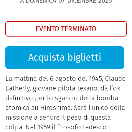
A DOMENICA
07
DICEMBRE
2025
EVENTO TERMINATO
Acquista biglietti
La mattina del 6 agosto del 1945, Claude
Eatherly, giovane pilota texano, dà l’ok
definitivo per lo sgancio della bomba
atomica su Hiroshima. Sarà l’unico della
missione a sentire il peso di questa
colpa. Nel 1959 il filosofo tedesco