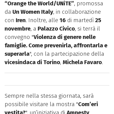
“Orange the World/UNiTE”
, promossa
da
Un Women Italy
, in collaborazione
con
Iren
. Inoltre, alle
16
di martedì
25
novembre
, a
Palazzo Civico
, si terrà il
convegno "
Violenza di genere nelle
famiglie. Come prevenirla, affrontarla e
superarla
", con la partecipazione della
vicesindaca di Torino
,
Michela Favaro
.
Sempre nella stessa giornata, sarà
possibile visitare la mostra "
Com’eri
vestita?
", un’iniziativa di
Amnesty