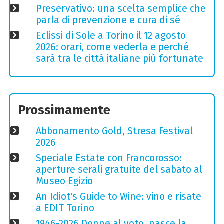
Preservativo: una scelta semplice che
parla di prevenzione e cura di sé
Eclissi di Sole a Torino il 12 agosto
2026: orari, come vederla e perché
sarà tra le città italiane più fortunate
Prossimamente
Abbonamento Gold, Stresa Festival
2026
Speciale Estate con Francorosso:
aperture serali gratuite del sabato al
Museo Egizio
An Idiot's Guide to Wine: vino e risate
a EDIT Torino
1946-2026 Donne al voto, nasce la