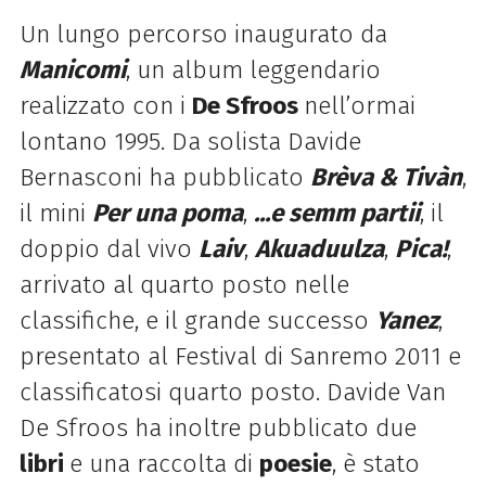
Un lungo percorso inaugurato da
Manicomi
, un album leggendario
realizzato con i
De
Sfroos
nell’ormai
lontano 1995. Da solista
Davide
Bernasconi ha pubblicato
Brèva & Tivàn
,
il mini
Per una poma
,
...e semm partii
, il
doppio dal vivo
Laiv
,
Akuaduulza
,
Pica!
,
arrivato al quarto posto nelle
classifiche, e il grande successo
Yanez
,
presentato al Festival di Sanremo 2011 e
classificatosi quarto posto. Davide Van
De Sfroos ha inoltre pubblicato due
libri
e una raccolta di
poesie
, è stato