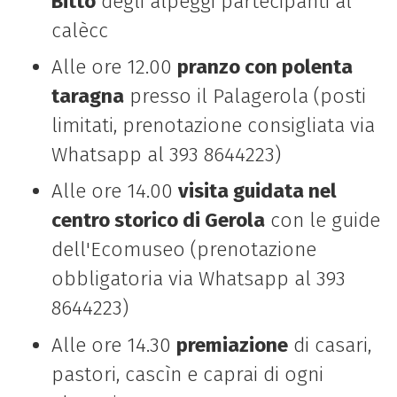
Bitto
degli alpeggi partecipanti al
calècc
Alle ore 12.00
pranzo con polenta
taragna
presso il Palagerola (posti
limitati, prenotazione consigliata via
Whatsapp al 393 8644223)
Alle ore 14.00
visita guidata nel
centro storico di Gerola
con le guide
dell'Ecomuseo (prenotazione
obbligatoria via Whatsapp al 393
8644223)
Alle ore 14.30
premiazione
di casari,
pastori, cascìn e caprai di ogni