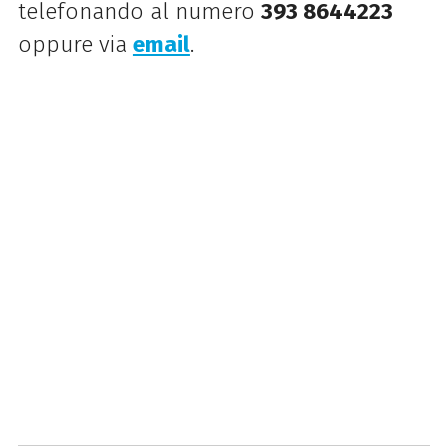
telefonando al numero
393 8644223
oppure via
email
.