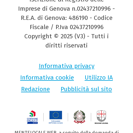
Imprese di Genova n.02437210996 -
R.E.A. di Genova: 486190 - Codice
Fiscale / P.Iva 02437210996
Copyright © 2025 (V3) - Tutti i
diritti riservati
Informativa privacy
Informativa cookie
Utilizzo IA
Redazione
Pubblicità sul sito
MENTELOCALE WEB, a seguito della domanda di