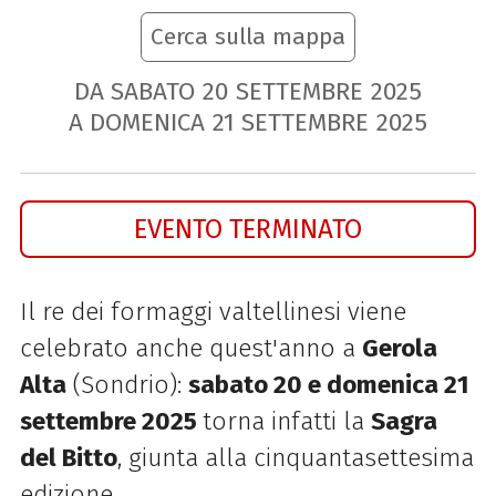
Cerca sulla mappa
DA SABATO
20
SETTEMBRE
2025
A DOMENICA
21
SETTEMBRE
2025
EVENTO TERMINATO
Il re dei formaggi valtellinesi viene
celebrato anche quest'anno a
Gerola
Alta
(Sondrio):
sabato 20 e domenica 21
settembre 2025
torna infatti la
Sagra
del Bitto
, giunta alla cinquantasettesima
edizione.