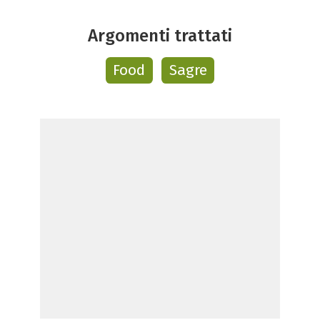
Argomenti trattati
Food
Sagre