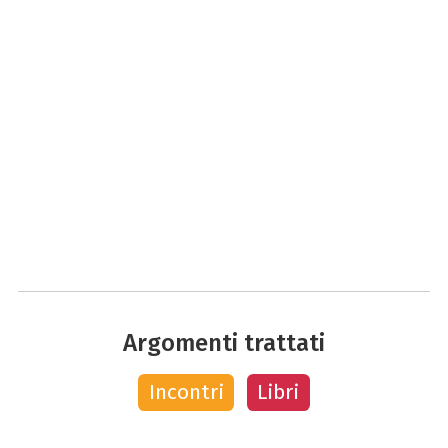
Argomenti trattati
Incontri
Libri