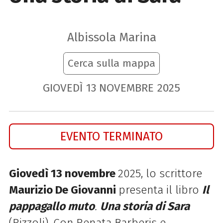
Albissola Marina
Cerca sulla mappa
GIOVEDÌ
13
NOVEMBRE
2025
EVENTO TERMINATO
Giovedì 13 novembre
2025, lo scrittore
Maurizio De Giovanni
presenta il libro
Il
pappagallo muto
.
Una storia di Sara
(Rizzoli). Con Renata Barberis e