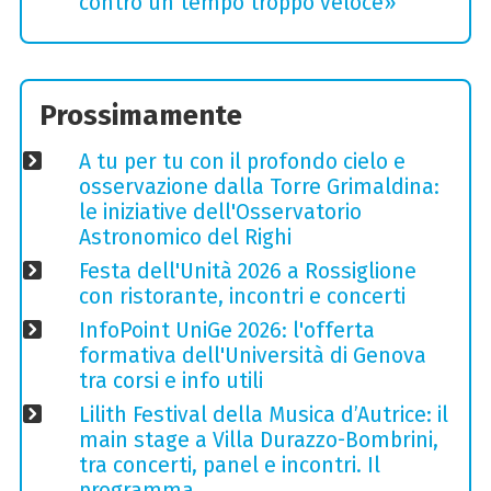
contro un tempo troppo veloce»
Prossimamente
A tu per tu con il profondo cielo e
osservazione dalla Torre Grimaldina:
le iniziative dell'Osservatorio
Astronomico del Righi
Festa dell'Unità 2026 a Rossiglione
con ristorante, incontri e concerti
InfoPoint UniGe 2026: l'offerta
formativa dell'Università di Genova
tra corsi e info utili
Lilith Festival della Musica d’Autrice: il
main stage a Villa Durazzo-Bombrini,
tra concerti, panel e incontri. Il
programma