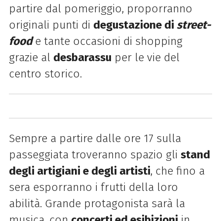
partire dal pomeriggio, proporranno
originali punti di
degustazione di
street-
food
e tante occasioni di shopping
grazie al
desbarassu
per le vie del
centro storico.
Sempre a partire dalle ore 17 sulla
passeggiata troveranno spazio gli
stand
degli artigiani e degli artisti
, che fino a
sera esporranno i frutti della loro
abilità. Grande protagonista sarà la
musica, con
concerti ed esibizioni
in