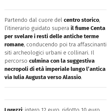
Partendo dal cuore del
centro storico
,
l’itinerario guidato supera
il fiume Centa
per svelare i resti delle antiche terme
romane
, conducendo poi tra affascinanti
siti archeologici urbani e collinari. Il
percorso
culmina con la suggestiva
necropoli di età imperiale lungo l’antica
via Iulia Augusta verso Alassio
.
I prezzi
: intero 12 euro, ridotto 10 euro