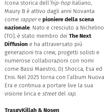
Icona storica dell
’hip-hop
italiano,
Maury B è attivo dagli anni Novanta
come
rapper
e
pioniere della scena
nazionale
. Nato e cresciuto a Nichelino
(TO), è stato membro dei
The Next
Diffusion
e ha attraversato più
generazioni tra crew, progetti solisti e
numerose collaborazioni con nomi
come Bassi Maestro, DJ Shocca, Esa ed
Ensi. Nel 2025 torna con l’album Nuova
Era e continua a portare live la sua
visione lirica e
street
del
rap
.
TrasgyKillah & Nosen