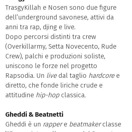
TrasgyKillah e Nosen sono due figure
dell’underground savonese, attivi da
anni tra rap, djing e live.
Dopo percorsi distinti tra crew
(Overkillarmy, Setta Novecento, Rude
Crew), palchi e produzioni soliste,
uniscono le forze nel progetto
Rapsodia. Un
live
dal taglio
hardcore
e
diretto, che fonde liriche crude e
attitudine
hip-hop
classica.
Gheddi & Beatnetti
Gheddi è un
rapper
e
beatmaker
classe