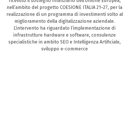
ricevuto il sostegno finanziario dell’Unione Europea,
nell’ambito del progetto COESIONE ITALIA 21–27, per la
realizzazione di un programma di investimenti volto al
miglioramento della digitalizzazione aziendale.
L’intervento ha riguardato l’implementazione di
infrastrutture hardware e software, consulenze
specialistiche in ambito SEO e Intelligenza Artificiale,
sviluppo e-commerce