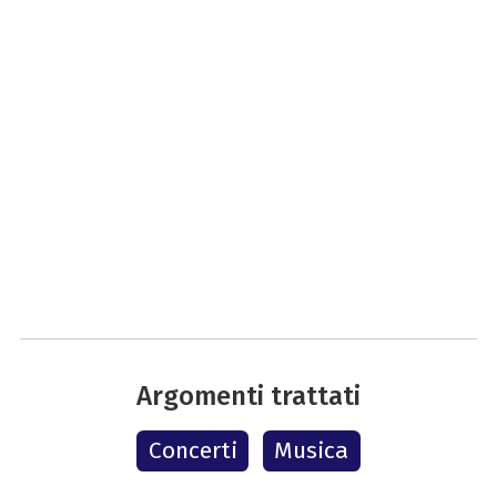
Argomenti trattati
Concerti
Musica