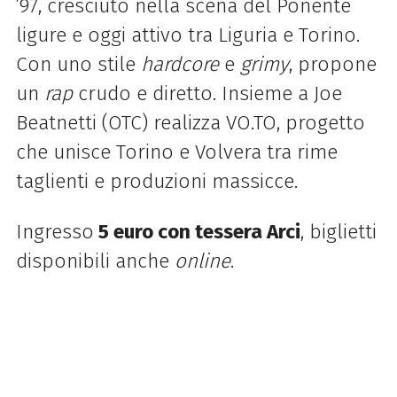
’97, cresciuto nella scena del Ponente
ligure e oggi attivo tra Liguria e Torino.
Con uno stile
hardcore
e
grimy
, propone
un
rap
crudo e diretto. Insieme a Joe
Beatnetti (OTC) realizza VO.TO, progetto
che unisce Torino e Volvera tra rime
taglienti e produzioni massicce.
Ingresso
5 euro con tessera Arci
, biglietti
disponibili anche
online
.