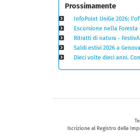
Prossimamente
InfoPoint UniGe 2026: l'of
Escursione nella Foresta 
Ritratti di natura - Festiv
Saldi estivi 2026 a Genov
Dieci volte dieci anni. Co
Te
Iscrizione al Registro delle Im