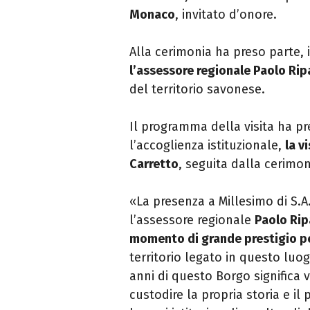
Monaco
, invitato d’onore.
Alla cerimonia ha preso parte, 
l’assessore regionale Paolo Ri
del territorio savonese.
Il programma della visita ha pre
l’accoglienza istituzionale,
la v
Carretto
, seguita dalla cerimoni
«La presenza a
Millesimo
di S.A
l’assessore regionale
Paolo Rip
momento di grande prestigio per 
territorio legato in questo luogo
anni di questo Borgo significa
custodire la propria storia e i