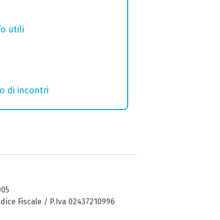
o utili
o di incontri
005
dice Fiscale / P.Iva 02437210996