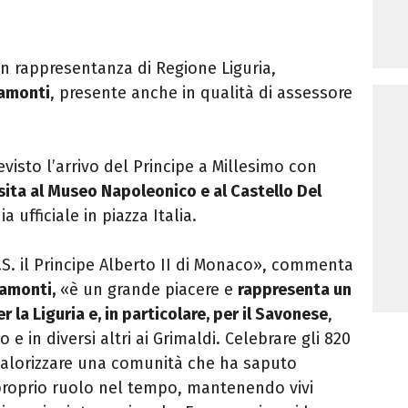
in rappresentanza di Regione Liguria,
pamonti
, presente anche in qualità di assessore
visto l’arrivo del Principe a
Millesimo
con
isita al Museo Napoleonico e al Castello Del
a ufficiale in piazza Italia.
.S. il Principe Alberto II di Monaco», commenta
amonti,
«è un grande piacere e
rappresenta un
la Liguria e, in particolare, per il Savonese
,
 e in diversi altri ai Grimaldi. Celebrare gli 820
 valorizzare una comunità che ha saputo
l proprio ruolo nel tempo, mantenendo vivi