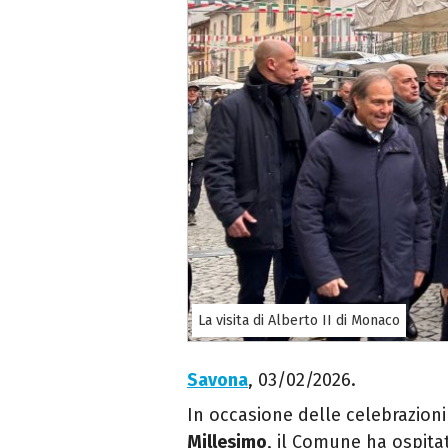
La visita di Alberto II di Monaco
Savona
, 03/02/2026.
In occasione delle celebrazioni
Millesimo
, il Comune ha ospitato