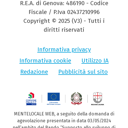
R.E.A. di Genova: 486190 - Codice
Fiscale / P.Iva 02437210996
Copyright © 2025 (V3) - Tutti i
diritti riservati
Informativa privacy
Informativa cookie
Utilizzo IA
Redazione
Pubblicità sul sito
MENTELOCALE WEB, a seguito della domanda di
agevolazione presentata in data 03/05/2024
nell’ambito del Bando “Supporto allo sviluppo di