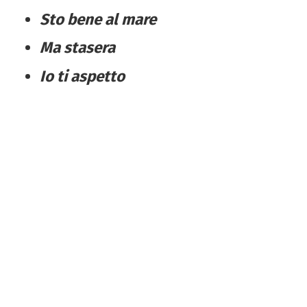
Sto bene al mare
Ma stasera
Io ti aspetto