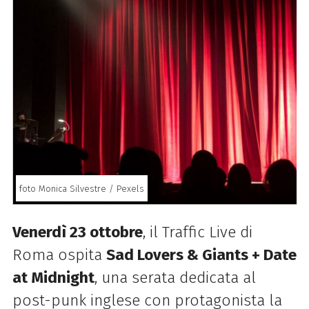
foto Monica Silvestre / Pexels
Venerdì 23 ottobre
, il Traffic Live di
Roma ospita
Sad Lovers & Giants + Date
at Midnight
, una serata dedicata al
post-punk inglese con protagonista la