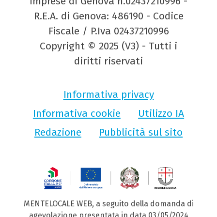
Imprese di Genova n.02437210996 -
R.E.A. di Genova: 486190 - Codice
Fiscale / P.Iva 02437210996
Copyright © 2025 (V3) - Tutti i
diritti riservati
Informativa privacy
Informativa cookie
Utilizzo IA
Redazione
Pubblicità sul sito
MENTELOCALE WEB, a seguito della domanda di
agevolazione presentata in data 03/05/2024