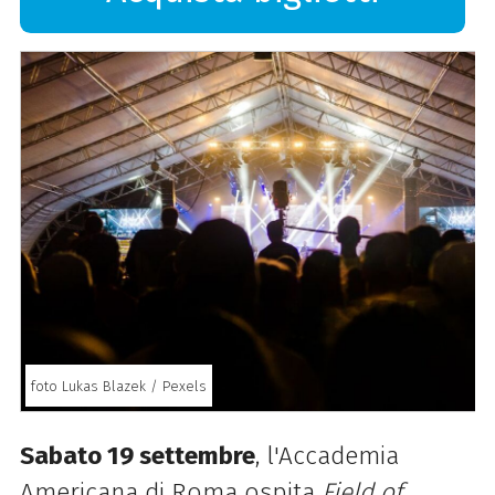
foto Lukas Blazek / Pexels
Sabato 19 settembre
, l'Accademia
Americana di Roma ospita
Field of