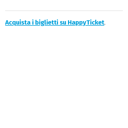
Acquista i biglietti su HappyTicket
.