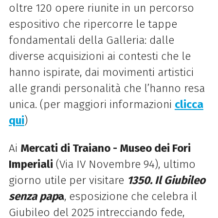
oltre 120 opere riunite in un percorso
espositivo che ripercorre le tappe
fondamentali della Galleria: dalle
diverse acquisizioni ai contesti che le
hanno ispirate, dai movimenti artistici
alle grandi personalità che l’hanno resa
unica. (per maggiori informazioni
clicca
qui
)
Ai
Mercati
di
Traiano - Museo dei Fori
Imperiali
(Via IV Novembre 94), ultimo
giorno utile per visitare
1350. Il Giubileo
senza pap
a
, esposizione che celebra il
Giubileo del 2025 intrecciando fede,