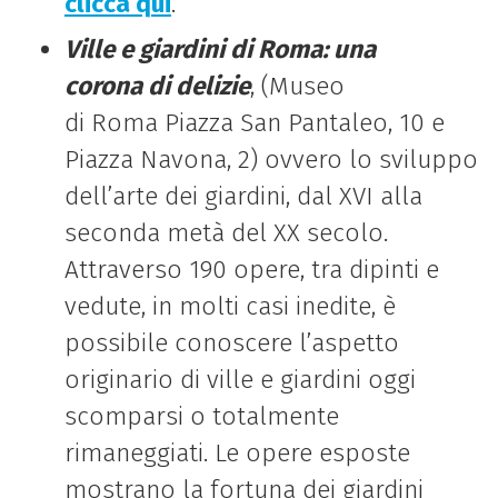
clicca qui
.
Ville e giardini
di
Roma
: una
corona
di
delizie
, (Museo
di
Roma
Piazza San Pantaleo, 10 e
Piazza Navona, 2) ovvero lo sviluppo
dell’arte dei giardini, dal XVI alla
seconda metà del XX secolo.
Attraverso 190 opere, tra dipinti e
vedute, in molti casi inedite, è
possibile conoscere l’aspetto
originario
di
ville e giardini oggi
scomparsi o totalmente
rimaneggiati. Le opere esposte
mostrano la fortuna dei giardini