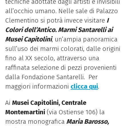
tecniche adottate dagli artisti e invisibili
all’occhio umano. Nelle sale
di
Palazzo
Clementino si potrà invece visitare
I
Colori dell’Antico. Marmi Santarelli ai
Musei Capitolini
, un’ampia panoramica
sull’uso dei marmi colorati, dalle origini
fino al XX secolo, attraverso una
raffinata selezione
di
pezzi provenienti
dalla Fondazione Santarelli. Per
maggiori informazioni
clicca qui
.
Ai
Musei Capitolini, Centrale
Montemartini
(via Ostiense 106) la
mostra monografica
Maria Barosso,