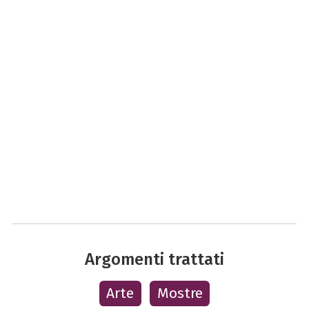
Argomenti trattati
Arte
Mostre