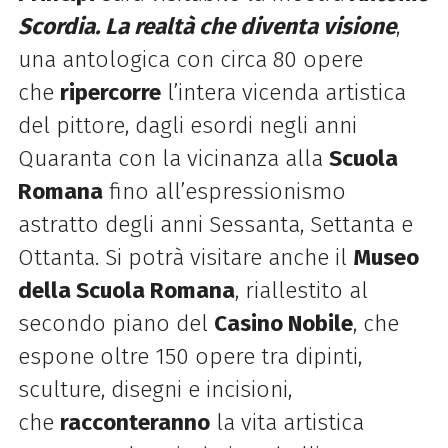
Scordia. La realtà che diventa visione
,
una antologica con circa 80 opere
che
ripercorre
l’intera vicenda artistica
del pittore, dagli esordi negli anni
Quaranta con la vicinanza alla
Scuola
Romana
fino all’espressionismo
astratto degli anni Sessanta, Settanta e
Ottanta. Si potrà visitare anche il
Museo
della Scuola Romana
, riallestito al
secondo piano del
Casino Nobile
, che
espone oltre 150 opere tra dipinti,
sculture, disegni e incisioni,
che
racconteranno
la vita artistica