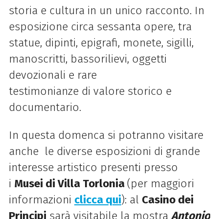
storia e cultura in un unico racconto. In
esposizione circa sessanta opere, tra
statue, dipinti, epigrafi, monete, sigilli,
manoscritti, bassorilievi, oggetti
devozionali e rare
testimonianze
di
valore storico e
documentario.
In questa domenca si potranno visitare
anche le diverse esposizioni
di
grande
interesse artistico presenti presso
i
Musei
di
Villa Torlonia
(per maggiori
informazioni
clicca qui
): al
Casino dei
Principi
sarà visitabile la mostra
Antonio