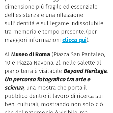
dimensione più fragile ed essenziale
dell'esistenza e una riflessione
sull'identità e sul legame indissolubile
tra memoria e tempo presente. (per
maggiori informazioni
clicca qui
).
Al
Museo
di
Roma
(Piazza San Pantaleo,
10 e Piazza Navona, 2), nelle salette al
piano terra è visitabile
Beyond Heritage.
Un percorso fotografico tra arte e
scienza
,
una mostra che porta il
pubblico dentro il lavoro
di
ricerca sui
beni culturali, mostrando non solo ciò
che del patrimonio è visibile, ma