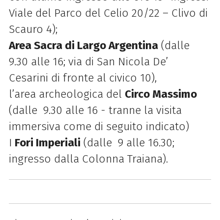
Viale del Parco del Celio 20/22 – Clivo
di
Scauro 4);
Area Sacra
di
Largo Argentina
(dalle
9.30 alle 16; via
di
San Nicola De’
Cesarini
di
fronte al civico 10),
l’area archeologica del
Circo Massimo
(dalle 9.30 alle 16 - tranne la visita
immersiva come di seguito indicato)
I
Fori Imperiali
(dalle 9 alle 16.30;
ingresso dalla Colonna Traiana).