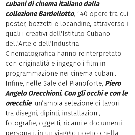
cubani
di
cinema italiano dalla
collezione Bardellotto
,
140 opere tra cui
poster, bozzetti e locandine, attraverso i
quali i creativi dell'Istituto Cubano
dell'Arte e dell'Industria
Cinematografica hanno reinterpretato
con originalità e ingegno i film in
programmazione nei cinema cubani.
Infine, nelle Sale del Pianoforte,
Piero
Angelo Orecchioni. Con gli occhi e con le
orecchie
, un’ampia selezione
di
lavori
tra disegni, dipinti, installazioni,
fotografie, oggetti, ricami e documenti
personali, in un viaggio poetico nella