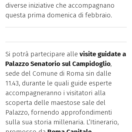
diverse iniziative che accompagnano
questa prima domenica di febbraio.
Si potrà partecipare alle
visite guidate a
Palazzo Senatorio
sul Campidoglio
,
sede del
Comune
di
Roma
sin dalle
11.43, durante le quali guide esperte
accompagneranno i visitatori alla
scoperta delle maestose sale del
Palazzo, fornendo approfondimenti
sulla sua storia millenaria. L’Itinerario,
promosso da
Roma
Capitale,