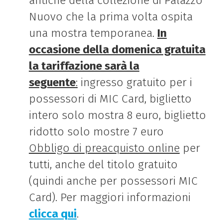
antiche della collezione
di
Palazzo
Nuovo che la prima volta ospita
una mostra temporanea.
In
occasione della domenica gratuita
la tariffazione sarà la
seguente
:
ingresso gratuito per i
possessori
di
MIC Card, biglietto
intero solo mostra 8 euro, biglietto
ridotto solo mostre 7 euro
Obbligo
di
preacquisto online
per
tutti, anche del titolo gratuito
(quindi anche per possessori MIC
Card). Per maggiori informazioni
clicca qui
.