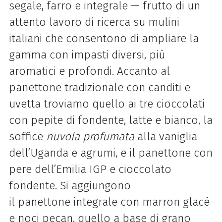
segale, farro e integrale — frutto di un
attento lavoro di ricerca su mulini
italiani che consentono di ampliare la
gamma con impasti diversi, più
aromatici e profondi. Accanto al
panettone tradizionale con canditi e
uvetta troviamo quello ai tre cioccolati
con pepite di fondente, latte e bianco, la
soffice
nuvola profumata
alla vaniglia
dell’Uganda e agrumi, e il
panettone
con
pere dell’Emilia IGP e cioccolato
fondente. Si aggiungono
il
panettone
integrale con marron glacé
e noci pecan, quello a base di grano