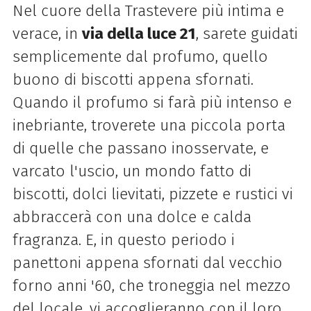
Nel cuore della Trastevere più intima e
verace, in
via della luce 21
, sarete guidati
semplicemente dal profumo, quello
buono di biscotti appena sfornati.
Quando il profumo si farà più intenso e
inebriante, troverete una piccola porta
di quelle che passano inosservate, e
varcato l'uscio, un mondo fatto di
biscotti, dolci lievitati, pizzete e rustici vi
abbraccerà con una dolce e calda
fragranza. E, in questo periodo i
panettoni appena sfornati dal vecchio
forno anni '60, che troneggia nel mezzo
del locale, vi accoglieranno con il loro