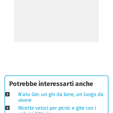
Potrebbe interessarti anche
N’atu Gin: un gin da bere, un luogo da
vivere
Ricette veloci per picnic e gite con i