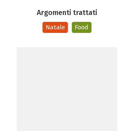
Argomenti trattati
Natale
Food