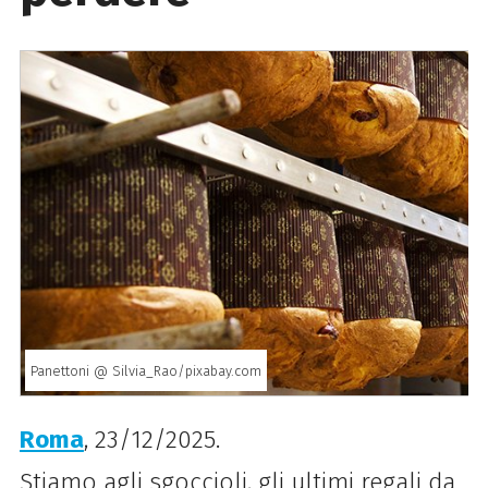
Panettoni @ Silvia_Rao/pixabay.com
Roma
, 23/12/2025.
Stiamo agli sgoccioli, gli ultimi regali da