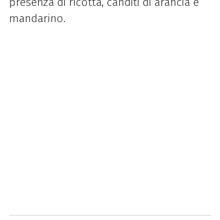
presenza di ricotta, canditi di arancia e
mandarino.