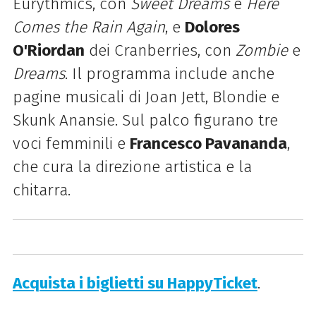
Eurythmics, con
Sweet Dreams
e
Here
Comes the Rain Again
, e
Dolores
O'Riordan
dei Cranberries, con
Zombie
e
Dreams
. Il programma include anche
pagine musicali di Joan Jett, Blondie e
Skunk Anansie. Sul palco figurano tre
voci femminili e
Francesco Pavananda
,
che cura la direzione artistica e la
chitarra.
Acquista i biglietti su HappyTicket
.