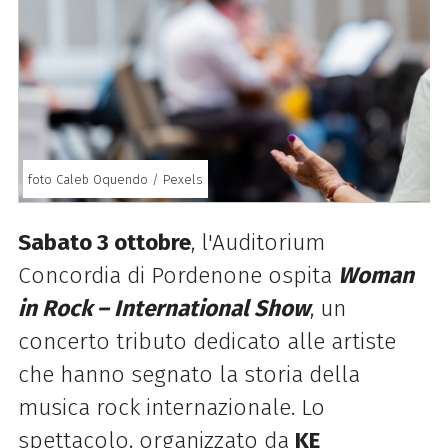
foto Caleb Oquendo / Pexels
Sabato 3 ottobre
, l'Auditorium
Concordia di Pordenone ospita
Woman
in Rock – International Show
, un
concerto tributo dedicato alle artiste
che hanno segnato la storia della
musica rock internazionale. Lo
spettacolo, organizzato da
KE