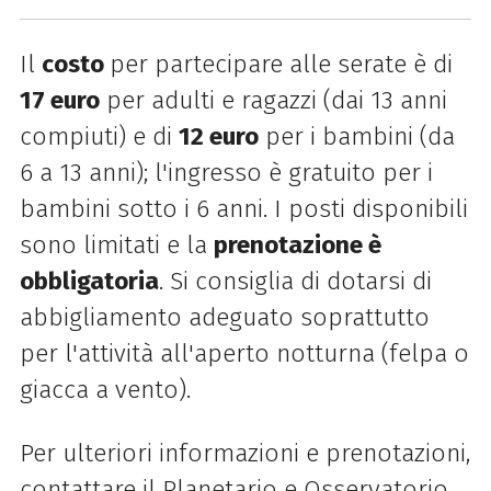
Il
costo
per partecipare alle serate è di
17 euro
per adulti e ragazzi (dai 13 anni
compiuti) e di
12 euro
per i bambini (da
6 a 13 anni); l'ingresso è gratuito per i
bambini sotto i 6 anni. I posti disponibili
sono limitati e la
prenotazione è
obbligatoria
.
Si consiglia di dotarsi di
abbigliamento adeguato soprattutto
per l'attività all'aperto notturna (felpa o
giacca a vento).
Per ulteriori informazioni e prenotazioni,
contattare il Planetario e Osservatorio