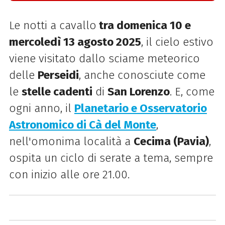
Le notti a cavallo
tra domenica 10 e
mercoledì 13 agosto 2025
, il cielo estivo
viene visitato dallo sciame meteorico
delle
Perseidi
, anche conosciute come
le
stelle cadenti
di
San Lorenzo
. E, come
ogni anno, il
Planetario e Osservatorio
Astronomico di Cà del Monte
,
nell'omonima località a
Cecima (Pavia)
,
ospita un ciclo di serate a tema, sempre
con inizio alle ore 21.00.