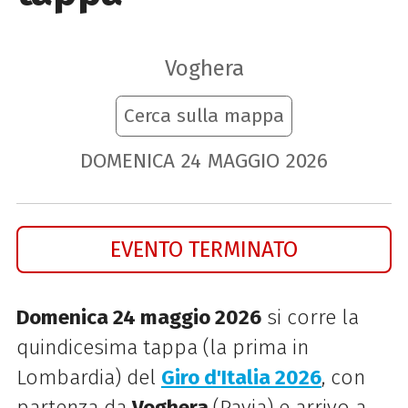
Voghera
Cerca sulla mappa
DOMENICA
24
MAGGIO
2026
EVENTO TERMINATO
Domenica 24 maggio 2026
si corre la
quindicesima tappa (la prima in
Lombardia) del
Giro d'Italia 2026
, con
partenza da
Voghera
(Pavia) e arrivo a