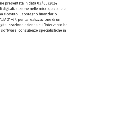
ne presentata in data 03/05/2024
i digitalizzazione nelle micro, piccole e
 ricevuto il sostegno finanziario
LIA 21–27, per la realizzazione di un
italizzazione aziendale. L’intervento ha
 software, consulenze specialistiche in
e