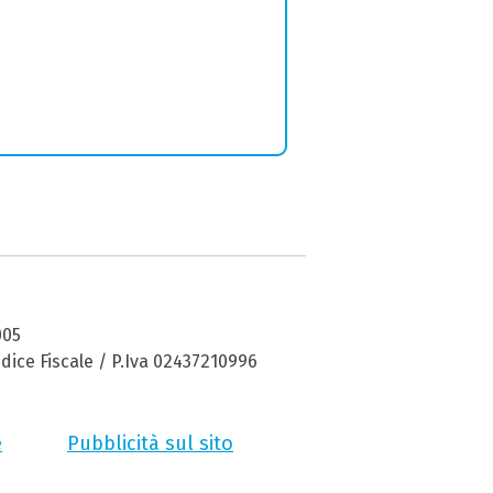
005
dice Fiscale / P.Iva 02437210996
e
Pubblicità sul sito