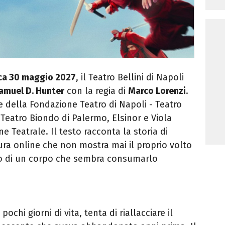
ca 30 maggio 2027
, il Teatro Bellini di Napoli
amuel D. Hunter
con la regia di
Marco Lorenzi
.
 della Fondazione Teatro di Napoli - Teatro
l Teatro Biondo di Palermo, Elsinor e Viola
e Teatrale. Il testo racconta la storia di
tura online che non mostra mai il proprio volto
ero di un corpo che sembra consumarlo
chi giorni di vita, tenta di riallacciare il