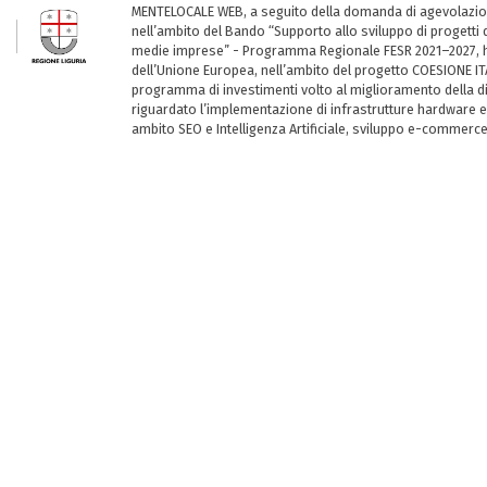
MENTELOCALE WEB, a seguito della domanda di agevolazio
nell’ambito del Bando “Supporto allo sviluppo di progetti d
medie imprese” - Programma Regionale FESR 2021–2027, ha
dell’Unione Europea, nell’ambito del progetto COESIONE ITA
programma di investimenti volto al miglioramento della dig
riguardato l’implementazione di infrastrutture hardware e
ambito SEO e Intelligenza Artificiale, sviluppo e-commerc