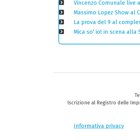
Vincenzo Comunale live al
Massimo Lopez Show al Ci
La prova del 9 al comples
Mica so' io! in scena alla
Te
Iscrizione al Registro delle Im
Informativa privacy