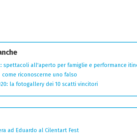
 anche
: spettacoli all'aperto per famiglie e performance itine
u come riconoscerne uno falso
: la fotogallery dei 10 scatti vincitori
era ad Eduardo al Cilentart Fest