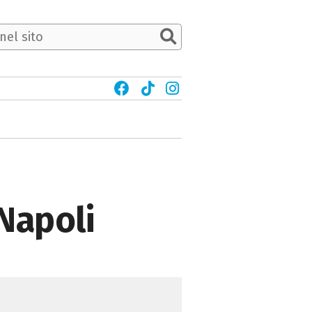
 Napoli