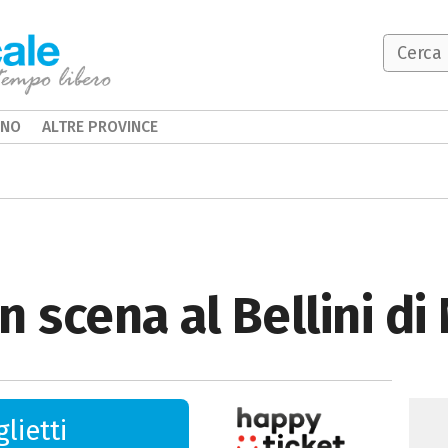
INO
ALTRE PROVINCE
 scena al Bellini di
lietti