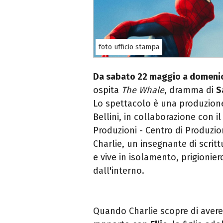
foto ufficio stampa
Da sabato 22 maggio a domeni
ospita
The Whale
, dramma di
S
Lo spettacolo è una produzione
Bellini, in collaborazione con i
Produzioni - Centro di Produzion
Charlie, un insegnante di scrit
e vive in isolamento, prigioni
dall'interno.
Quando Charlie scopre di avere po