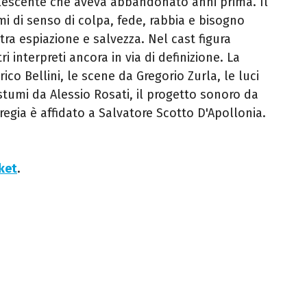
dolescente che aveva abbandonato anni prima. Il
 di senso di colpa, fede, rabbia e bisogno
tra espiazione e salvezza. Nel cast figura
ri interpreti ancora in via di definizione. La
co Bellini, le scene da Gregorio Zurla, le luci
umi da Alessio Rosati, il progetto sonoro da
regia è affidato a Salvatore Scotto D'Apollonia.
cket
.