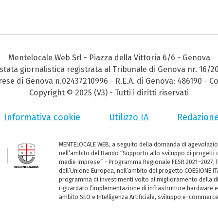
Mentelocale Web Srl - Piazza della Vittoria 6/6 - Genova
stata giornalistica registrata al Tribunale di Genova nr. 16/2
prese di Genova n.02437210996 - R.E.A. di Genova: 486190 - Co
Copyright © 2025 (V3) - Tutti i diritti riservati
Informativa cookie
Utilizzo IA
Redazion
MENTELOCALE WEB, a seguito della domanda di agevolazio
nell’ambito del Bando “Supporto allo sviluppo di progetti d
medie imprese” - Programma Regionale FESR 2021–2027, ha
dell’Unione Europea, nell’ambito del progetto COESIONE ITA
programma di investimenti volto al miglioramento della dig
riguardato l’implementazione di infrastrutture hardware e
ambito SEO e Intelligenza Artificiale, sviluppo e-commerc