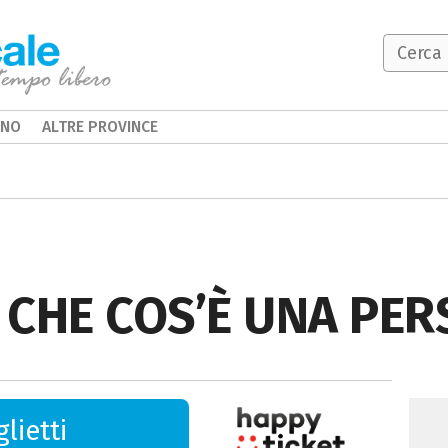
INO
ALTRE PROVINCE
 CHE COS’È UNA PE
lietti