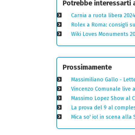
Potrebbe interessarti
Carnia a ruota libera 2024
Rolex a Roma: consigli s
Wiki Loves Monuments 2020
Prossimamente
Massimiliano Gallo - Lett
Vincenzo Comunale live al
Massimo Lopez Show al Ci
La prova del 9 al comples
Mica so' io! in scena alla