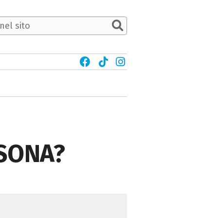
RSONA?