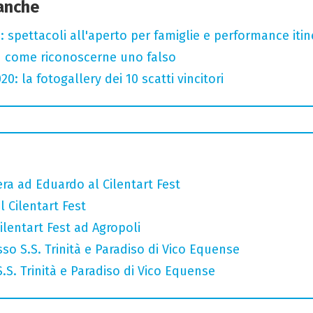
 anche
: spettacoli all'aperto per famiglie e performance itine
u come riconoscerne uno falso
: la fotogallery dei 10 scatti vincitori
era ad Eduardo al Cilentart Fest
 Cilentart Fest
lentart Fest ad Agropoli
so S.S. Trinità e Paradiso di Vico Equense
 S.S. Trinità e Paradiso di Vico Equense