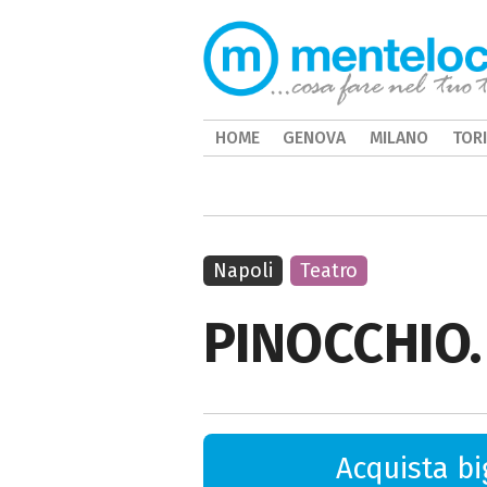
HOME
GENOVA
MILANO
TOR
Napoli
Teatro
PINOCCHIO.
Acquista big