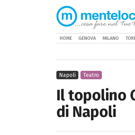
HOME
GENOVA
MILANO
TOR
Napoli
Teatro
Il topolino 
di Napoli