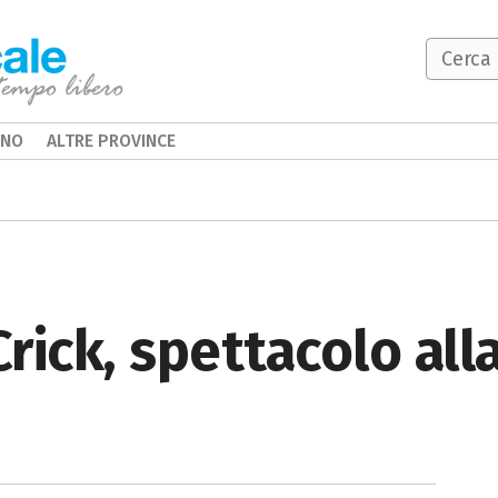
INO
ALTRE PROVINCE
Crick, spettacolo all