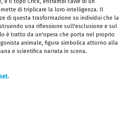
, e il topo Crick, entrambi cavie di un
ette di triplicare la loro intelligenza. Il
e di questa trasformazione su individui che la
struendo una riflessione sull'esclusione e sul
olo è tratto da un'opera che porta nel proprio
agonista animale, figura simbolica attorno alla
ana e scientifica narrata in scena.
cket
.