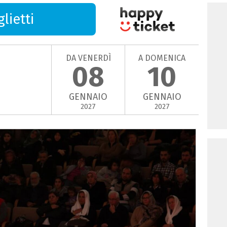
lietti
DA VENERDÌ
A DOMENICA
08
10
GENNAIO
GENNAIO
2027
2027