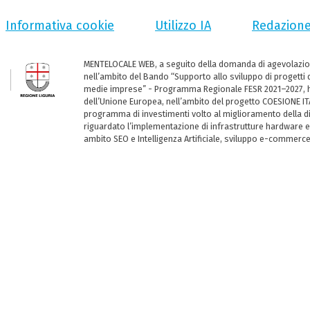
Informativa cookie
Utilizzo IA
Redazion
MENTELOCALE WEB, a seguito della domanda di agevolazio
nell’ambito del Bando “Supporto allo sviluppo di progetti d
medie imprese” - Programma Regionale FESR 2021–2027, ha
dell’Unione Europea, nell’ambito del progetto COESIONE ITA
programma di investimenti volto al miglioramento della dig
riguardato l’implementazione di infrastrutture hardware e
ambito SEO e Intelligenza Artificiale, sviluppo e-commerc