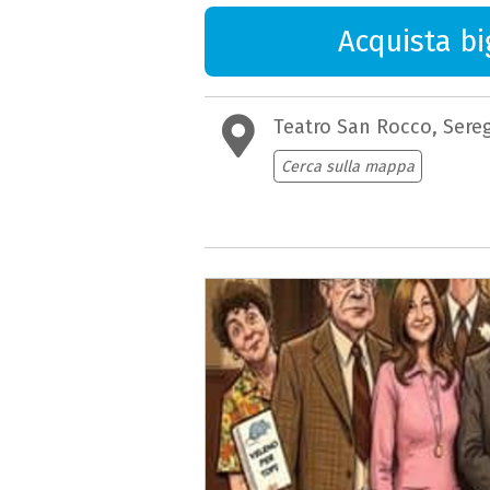
Acquista big
Teatro San Rocco, Sere
Cerca sulla mappa