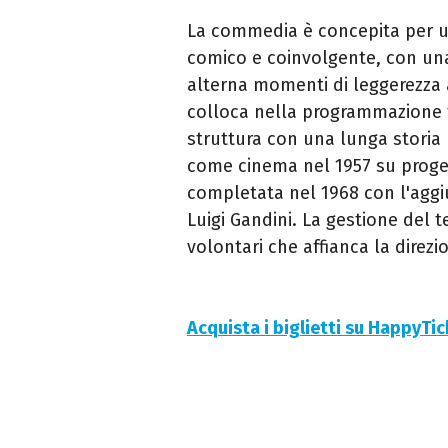
La commedia è concepita per u
comico e coinvolgente, con una 
alterna momenti di leggerezza a
colloca nella programmazione 
struttura con una lunga storia
come cinema nel 1957 su proget
completata nel 1968 con l'aggi
Luigi Gandini. La gestione del t
volontari che affianca la direzio
Acquista i biglietti su HappyTi