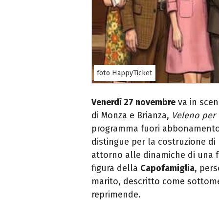
foto HappyTicket
Venerdì 27 novembre
va in scen
di Monza e Brianza,
Veleno per 
programma fuori abbonamento d
distingue per la costruzione di
attorno alle dinamiche di una fa
figura della
Capofamiglia
, per
marito, descritto come sottom
reprimende.