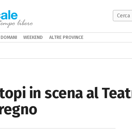
DOMANI
WEEKEND
ALTRE PROVINCE
topi in scena al Tea
eregno