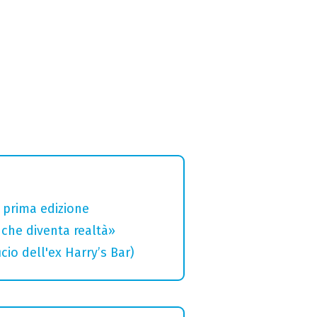
a prima edizione
che diventa realtà»
cio dell'ex Harry’s Bar)