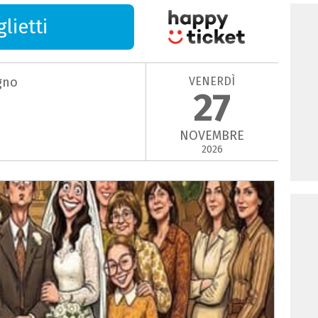
lietti
VENERDÌ
gno
27
NOVEMBRE
2026