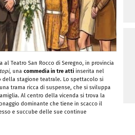
a al Teatro San Rocco di Seregno, in provincia
topi
, una
commedia in tre atti
inserita nel
ella stagione teatrale. Lo spettacolo si
 una trama ricca di suspense, che si sviluppa
miglia. Al centro della vicenda si trova la
sonaggio dominante che tiene in scacco il
esso e succube delle sue continue