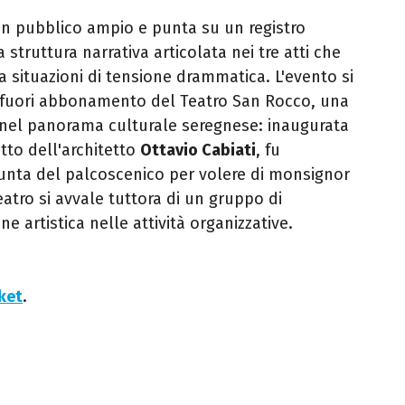
n pubblico ampio e punta su un registro
struttura narrativa articolata nei tre atti che
 situazioni di tensione drammatica. L'evento si
fuori abbonamento del Teatro San Rocco, una
 nel panorama culturale seregnese: inaugurata
to dell'architetto
Ottavio Cabiati
, fu
unta del palcoscenico per volere di monsignor
eatro si avvale tuttora di un gruppo di
ne artistica nelle attività organizzative.
cket
.