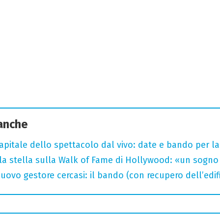
 anche
capitale dello spettacolo dal vivo: date e bando per l
la stella sulla Walk of Fame di Hollywood: «un sogno 
uovo gestore cercasi: il bando (con recupero dell’edifi