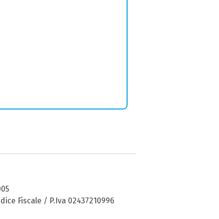
005
dice Fiscale / P.Iva 02437210996