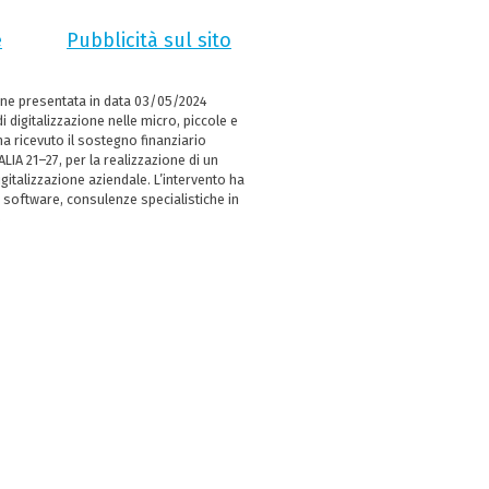
e
Pubblicità sul sito
ne presentata in data 03/05/2024
i digitalizzazione nelle micro, piccole e
 ricevuto il sostegno finanziario
LIA 21–27, per la realizzazione di un
italizzazione aziendale. L’intervento ha
 software, consulenze specialistiche in
e