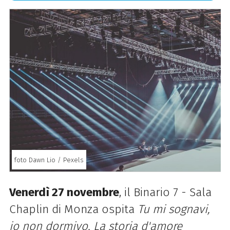
foto Dawn Lio / Pexels
Venerdì 27 novembre
, il Binario 7 - Sala
Chaplin di Monza ospita
Tu mi sognavi,
io non dormivo. La storia d'amore