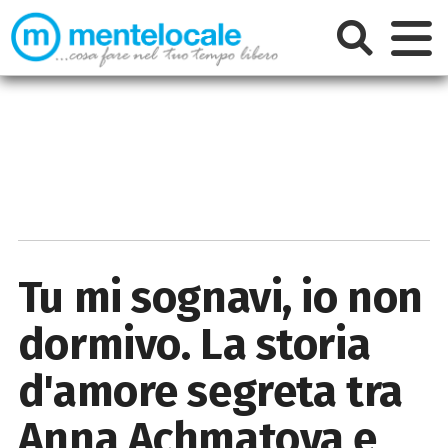
Tu mi sognavi, io non
dormivo. La storia
d'amore segreta tra
Anna Achmatova e