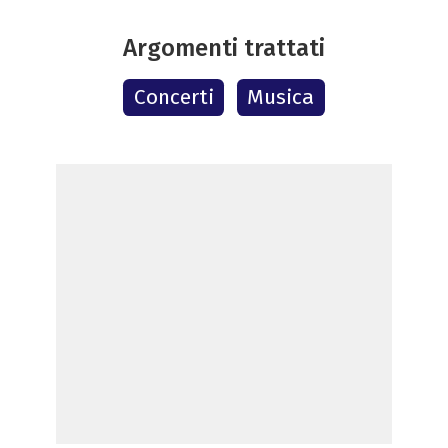
Argomenti trattati
Concerti
Musica