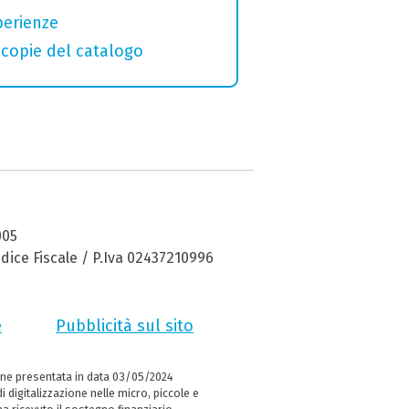
perienze
macopie del catalogo
005
dice Fiscale / P.Iva 02437210996
e
Pubblicità sul sito
ne presentata in data 03/05/2024
i digitalizzazione nelle micro, piccole e