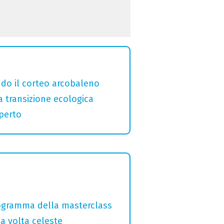
ndo il corteo arcobaleno
a transizione ecologica
aperto
programma della masterclass
la volta celeste