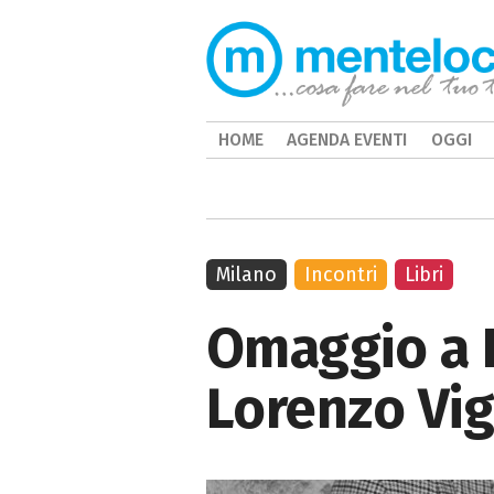
HOME
AGENDA EVENTI
OGGI
Milano
Incontri
Libri
Omaggio a D
Lorenzo Vig