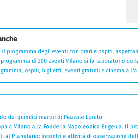
 anche
 il programma degli eventi con orari e ospiti, aspetta
rogramma di 200 eventi Milano si fa laboratorio dell
gramma, ospiti, biglietti, eventi gratuiti e cinema all'
do dei quindici martiri di Piazzale Loreto
tappa a Milano alla Fonderia Napoleonica Eugenia. Il 
i al Planetario: incontri e attività di osservazione del