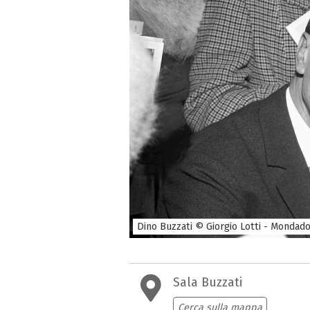
Dino Buzzati © Giorgio Lotti - Mondad
Sala Buzzati
Cerca sulla mappa