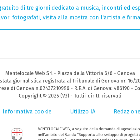
gratuito di tre giorni dedicato a musica, incontri ed es
ori fotografati, visita alla mostra con l'artista e fir
Mentelocale Web Srl - Piazza della Vittoria 6/6 - Genova
stata giornalistica registrata al Tribunale di Genova nr. 16/2
prese di Genova n.02437210996 - R.E.A. di Genova: 486190 - Co
Copyright © 2025 (V3) - Tutti i diritti riservati
Informativa cookie
Utilizzo IA
Redazion
MENTELOCALE WEB, a seguito della domanda di agevolazio
nell’ambito del Bando “Supporto allo sviluppo di progetti d