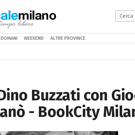
milano
DOMANI
WEEKEND
ALTRE PROVINCE
ino Buzzati con Gio
anò - BookCity Mila