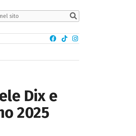
ele Dix e
no 2025