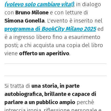
(volevo solo cambiare vita!)
, in dialogo
con
Bruno Milone
e con letture di
Simona Gonella
. L'evento è inserito nel
programma di
BookCity Milano 2025
ed
è a ingresso libero fino a esaurimento
posti; a chi acquista una copia del libro
viene
offerto un aperitivo
.
Si tratta di
una storia, in parte
autobiografica, brillante e capace di
parlare a un pubblico ampio
perché
intreccia ironia, riflessione personale e