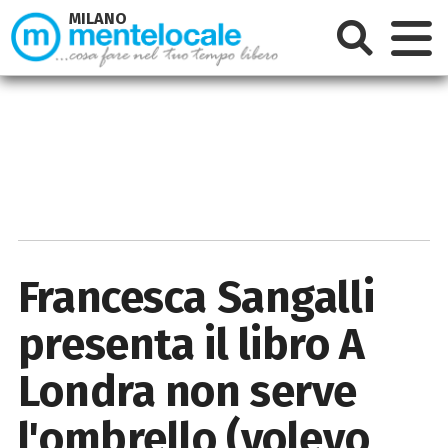
MILANO
Francesca Sangalli
presenta il libro A
Londra non serve
l'ombrello (volevo