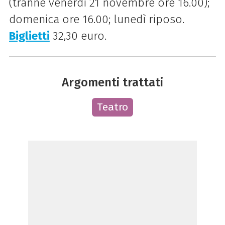
(tranne venerdì 21 novembre ore 16.00);
domenica ore 16.00; lunedì riposo.
Biglietti
32,30 euro.
Argomenti trattati
Teatro