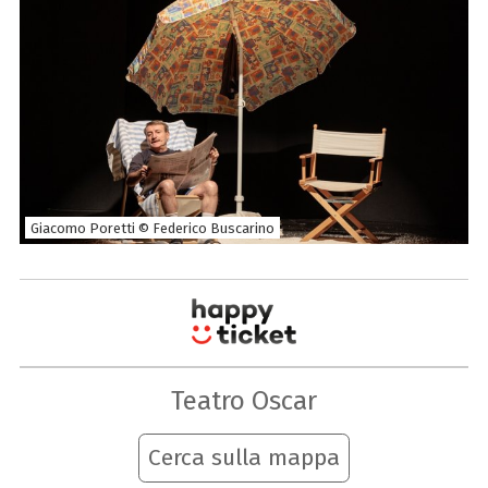
Giacomo Poretti © Federico Buscarino
Teatro Oscar
Cerca sulla mappa