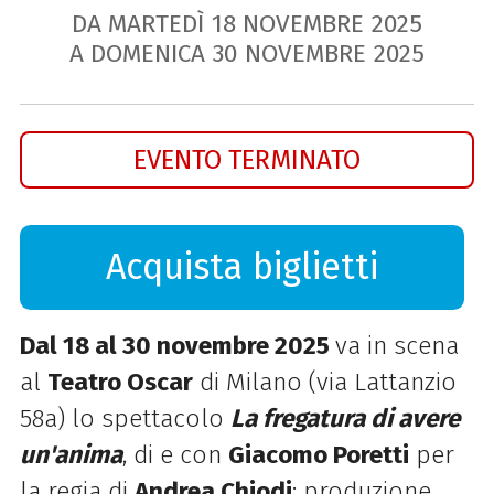
DA MARTEDÌ
18
NOVEMBRE
2025
A DOMENICA
30
NOVEMBRE
2025
EVENTO TERMINATO
Acquista biglietti
Dal 18 al 30 novembre 2025
va in scena
al
Teatro Oscar
di Milano (via Lattanzio
58a) lo spettacolo
La fregatura di avere
un'anima
, di e con
Giacomo Poretti
per
la regia di
Andrea Chiodi
; produzione