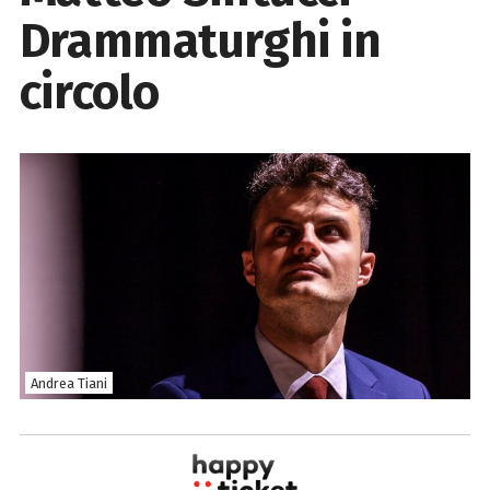
Drammaturghi in
circolo
Andrea Tiani