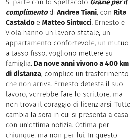
Si parte con lo spettacolo
Grazie per il
complimento
di
Andrea Tiani
, con
Rita
Castaldo
e
Matteo Sintucci
. Ernesto e
Viola hanno un lavoro statale, un
appartamento confortevole, un mutuo
a tasso fisso, vogliono mettere su
famiglia.
Da nove anni vivono a 400 km
di distanza
, complice un trasferimento
che non arriva. Ernesto detesta il suo
lavoro, vorrebbe fare lo scrittore, ma
non trova il coraggio di licenziarsi. Tutto
cambia la sera in cui si presenta a casa
con un’ottima notizia. Ottima per
chiunque, ma non per lui. In questo