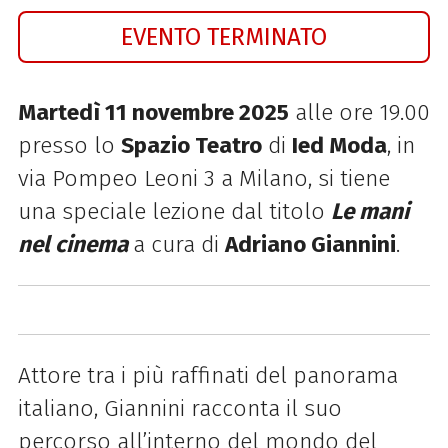
EVENTO TERMINATO
Martedì 11 novembre 2025
alle ore 19.00
presso lo
Spazio Teatro
di
Ied Moda
, in
via Pompeo Leoni 3 a Milano, si tiene
una speciale lezione dal titolo
Le mani
nel cinema
a cura di
Adriano Giannini
.
Attore tra i più raffinati del panorama
italiano,
Giannini
racconta il suo
percorso all’interno del mondo del