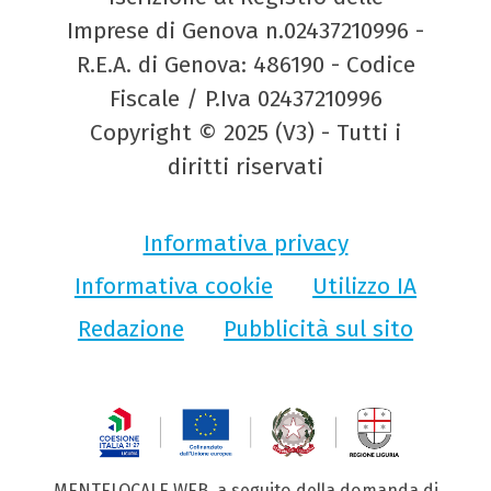
Imprese di Genova n.02437210996 -
R.E.A. di Genova: 486190 - Codice
Fiscale / P.Iva 02437210996
Copyright © 2025 (V3) - Tutti i
diritti riservati
Informativa privacy
Informativa cookie
Utilizzo IA
Redazione
Pubblicità sul sito
MENTELOCALE WEB, a seguito della domanda di