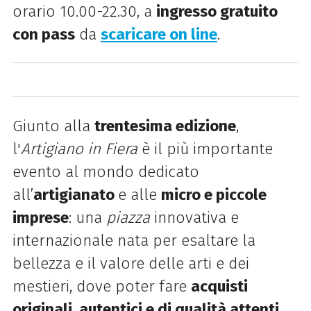
orario 10.00-22.30, a
ingresso gratuito
con pass
da
scaricare on line
.
Giunto alla
trentesima edizione
,
l'
Artigiano in Fiera
è il più importante
evento al mondo dedicato
all’
artigianato
e alle
micro e piccole
imprese
: una
piazza
innovativa e
internazionale nata per esaltare la
bellezza e il valore delle arti e dei
mestieri, dove poter fare
acquisti
originali, autentici e di qualità attenti