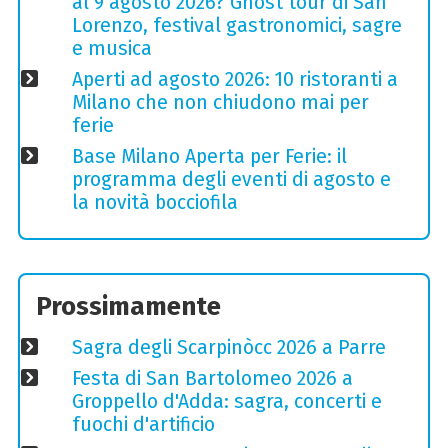
al 9 agosto 2026? Ghost tour di San
Lorenzo, festival gastronomici, sagre
e musica
Aperti ad agosto 2026: 10 ristoranti a
Milano che non chiudono mai per
ferie
Base Milano Aperta per Ferie: il
programma degli eventi di agosto e
la novità bocciofila
Prossimamente
Sagra degli Scarpinòcc 2026 a Parre
Festa di San Bartolomeo 2026 a
Groppello d'Adda: sagra, concerti e
fuochi d'artificio