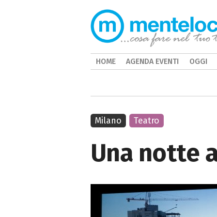
HOME
AGENDA EVENTI
OGGI
Milano
Teatro
Una notte a