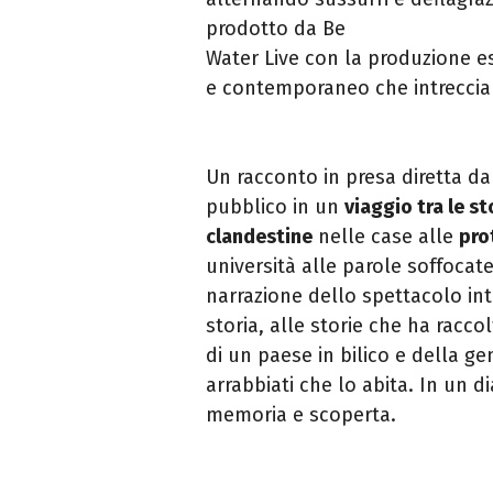
prodotto da Be
Water Live con la produzione es
e contemporaneo che intrecci
Un racconto in presa diretta da
pubblico in un
viaggio tra le s
clandestine
nelle case alle
pro
università alle parole soffocate
narrazione dello spettacolo intre
storia, alle storie che ha racc
di un paese in bilico e della ge
arrabbiati che lo abita. In un 
memoria e scoperta.