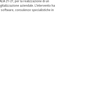
LIA 21–27, per la realizzazione di un
italizzazione aziendale. L’intervento ha
 software, consulenze specialistiche in
e