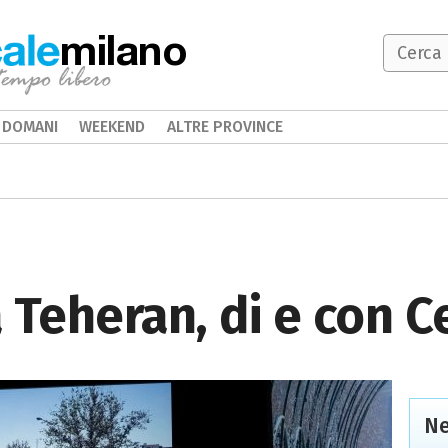
milano
DOMANI
WEEKEND
ALTRE PROVINCE
 Teheran, di e con Ce
Ne