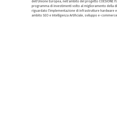
dell’Unione Europea, nell’ambito del progetto COESIONE ITA
programma di investimenti volto al miglioramento della dig
riguardato l’implementazione di infrastrutture hardware e
ambito SEO e Intelligenza Artificiale, sviluppo e-commerc