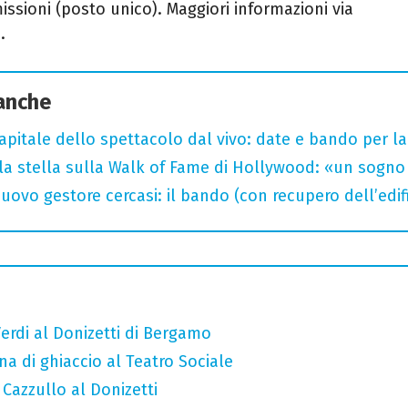
ssioni (posto unico). Maggiori informazioni via
.
 anche
capitale dello spettacolo dal vivo: date e bando per l
la stella sulla Walk of Fame di Hollywood: «un sogno 
uovo gestore cercasi: il bando (con recupero dell’edifi
erdi al Donizetti di Bergamo
a di ghiaccio al Teatro Sociale
 Cazzullo al Donizetti