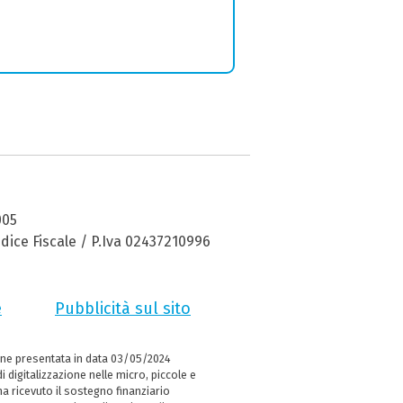
005
dice Fiscale / P.Iva 02437210996
e
Pubblicità sul sito
ne presentata in data 03/05/2024
i digitalizzazione nelle micro, piccole e
 ricevuto il sostegno finanziario