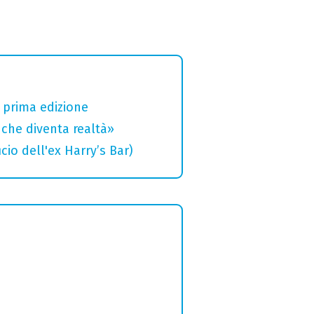
a prima edizione
che diventa realtà»
cio dell'ex Harry’s Bar)