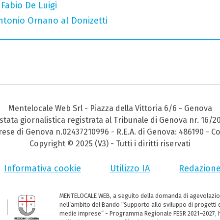
 Fabio De Luigi
Antonio Ornano al Donizetti
Mentelocale Web Srl - Piazza della Vittoria 6/6 - Genova
stata giornalistica registrata al Tribunale di Genova nr. 16/2
prese di Genova n.02437210996 - R.E.A. di Genova: 486190 - Co
Copyright © 2025 (V3) - Tutti i diritti riservati
Informativa cookie
Utilizzo IA
Redazion
MENTELOCALE WEB, a seguito della domanda di agevolazio
nell’ambito del Bando “Supporto allo sviluppo di progetti d
medie imprese” - Programma Regionale FESR 2021–2027, ha