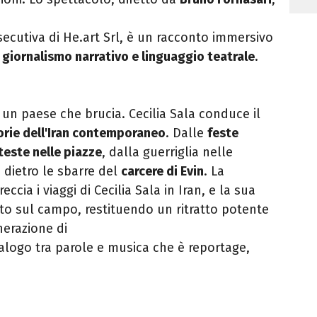
ecutiva di He.art Srl, è un racconto immersivo
a
giornalismo narrativo e linguaggio teatrale
.
 un paese che brucia. Cecilia Sala conduce il
torie dell'Iran contemporaneo
. Dalle
feste
teste nelle piazze
, dalla guerriglia nelle
 dietro le sbarre del
carcere di Evin
. La
ccia i viaggi di Cecilia Sala in Iran, e la sua
olto sul campo, restituendo un ritratto potente
nerazione di
dialogo tra parole e musica che è reportage,