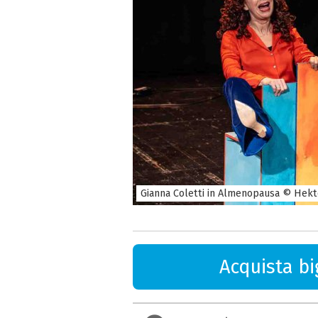
Gianna Coletti in Almenopausa © Hekt
Acquista big