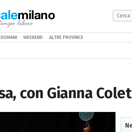
milano
DOMANI
WEEKEND
ALTRE PROVINCE
a, con Gianna Colet
Ne