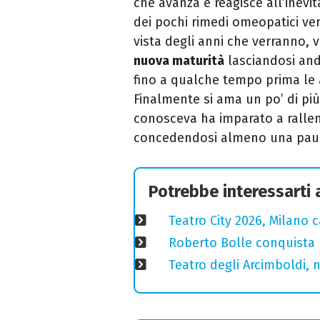
che avanza e reagisce all’inevi
dei pochi rimedi omeopatici vera
vista degli anni che verranno, 
nuova maturità
lasciandosi an
fino a qualche tempo prima le 
Finalmente si ama un po’ di pi
conosceva ha imparato a rallent
concedendosi almeno una pau
Potrebbe interessarti
Teatro City 2026, Milano 
Roberto Bolle conquista 
Teatro degli Arcimboldi, n