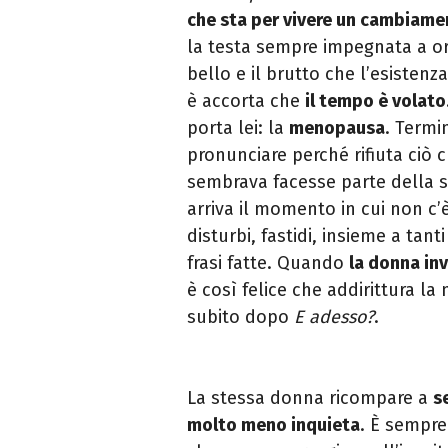
che sta per vivere un cambiam
la testa sempre impegnata a or
bello e il brutto che l’esistenz
è accorta che
il tempo è volato
porta lei: la
menopausa
. Termi
pronunciare perché rifiuta ciò 
sembrava facesse parte della s
arriva il momento in cui non c
disturbi, fastidi, insieme a tant
frasi fatte. Quando
la donna in
è così felice che addirittura la
subito dopo
E adesso?
.
La stessa donna ricompare a
s
molto meno inquieta
. È sempre