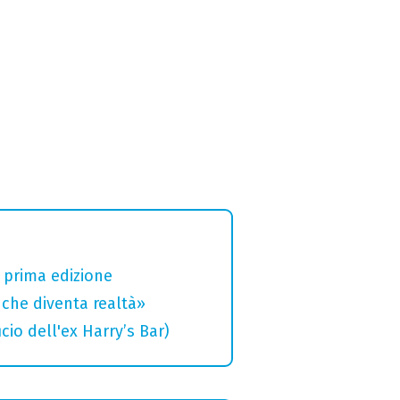
a prima edizione
che diventa realtà»
cio dell'ex Harry’s Bar)