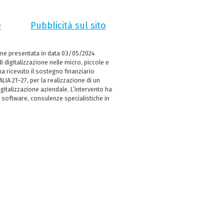
e
Pubblicità sul sito
ne presentata in data 03/05/2024
i digitalizzazione nelle micro, piccole e
 ricevuto il sostegno finanziario
LIA 21–27, per la realizzazione di un
italizzazione aziendale. L’intervento ha
 software, consulenze specialistiche in
e