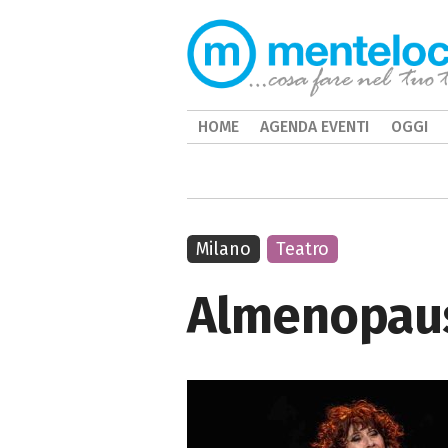
HOME
AGENDA EVENTI
OGGI
Milano
Teatro
Almenopaus