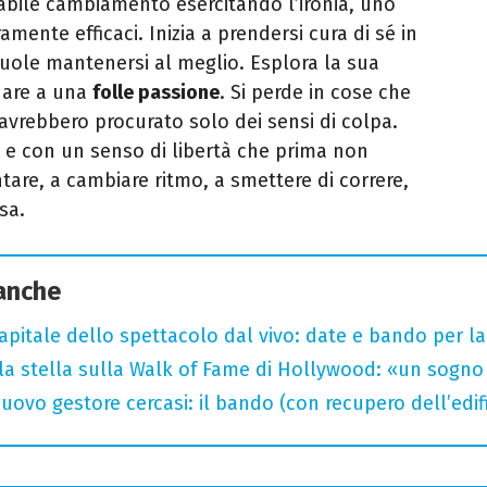
tabile cambiamento esercitando l’ironia, uno
mente efficaci. Inizia a prendersi cura di sé in
vuole mantenersi al meglio. Esplora la sua
dare a una
folle passione
. Si perde in cose che
avrebbero procurato solo dei sensi di colpa.
ù e con un senso di libertà che prima non
are, a cambiare ritmo, a smettere di correre,
sa.
 anche
capitale dello spettacolo dal vivo: date e bando per l
la stella sulla Walk of Fame di Hollywood: «un sogno 
uovo gestore cercasi: il bando (con recupero dell’edifi