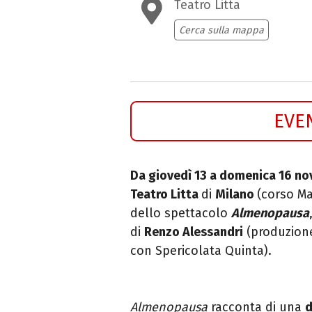
Teatro Litta
Cerca sulla mappa
EVE
Da giovedì 13 a domenica 16 n
Teatro Litta
di
Milano
(corso M
dello spettacolo
Almenopausa
di
Renzo Alessandri
(produzione
con Spericolata Quinta).
Almenopausa
racconta di una
d