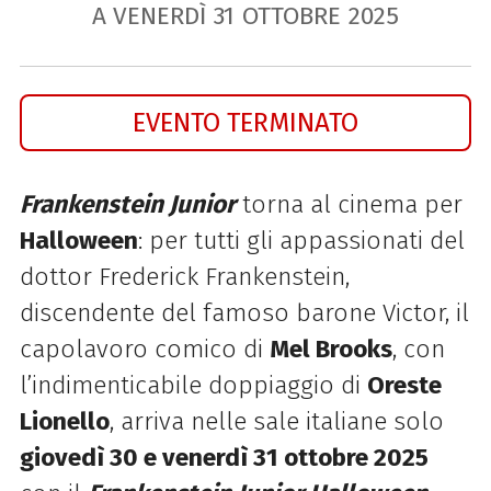
A VENERDÌ
31
OTTOBRE
2025
EVENTO TERMINATO
Frankenstein Junior
torna al cinema per
Halloween
: per tutti gli appassionati del
dottor Frederick Frankenstein,
discendente del famoso barone Victor, il
capolavoro comico di
Mel Brooks
, con
l’indimenticabile doppiaggio di
Oreste
Lionello
, arriva nelle sale italiane solo
giovedì 30 e venerdì 31 ottobre 2025