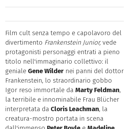
Film cult senza tempo e capolavoro del
divertimento
Frankenstein Junior,
vede
protagonisti personaggi entrati a pieno
titolo nell'immaginario collettivo: il
geniale
Gene Wilder
nei panni del dottor
Frankenstein, lo straordinario gobbo
Igor reso immortale da
Marty Feldman
,
la terribile e innominabile Frau Blücher
interpretata da
Cloris Leachman
, la
creatura-mostro portata in scena
dall'immenso
Peter Boyle
e
Madeline