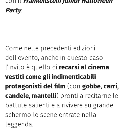
con il
Frankenstein Junior Halloween
Party
.
Come nelle precedenti edizioni
dell'evento, anche in questo caso
l’invito è quello di
recarsi al cinema
vestiti come gli indimenticabili
protagonisti del film
(con
gobbe, carri,
candele, mantelli
) pronti a recitarne le
battute salienti e a rivivere su grande
schermo le scene entrate nella
leggenda.