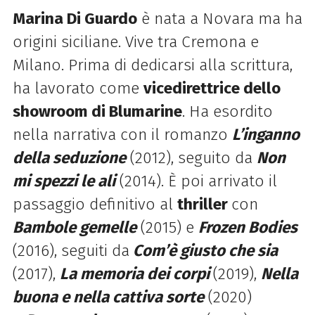
Marina Di Guardo
è nata a Novara ma ha
origini siciliane. Vive tra Cremona e
Milano. Prima di dedicarsi alla scrittura,
ha lavorato come
vicedirettrice dello
showroom di Blumarine
. Ha esordito
nella narrativa con il romanzo
L’inganno
della seduzione
(2012), seguito da
Non
mi spezzi le ali
(2014). È poi arrivato il
passaggio definitivo al
thriller
con
Bambole gemelle
(2015) e
Frozen Bodies
(2016), seguiti da
Com’è giusto che sia
(2017),
La memoria dei corpi
(2019),
Nella
buona e nella cattiva sorte
(2020)