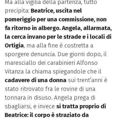
Ma alla vigilia della partenza, tutto
precipita:
Beatrice, uscita nel
pomeriggio per una commissione, non
fa ritorno in albergo. Angela, allarmata,
la cerca invano per le strade e i locali di
Ortigia
, ma alla fine è costretta a
sporgere denuncia. Due giorni dopo, il
maresciallo dei carabinieri Alfonso
Vitanza la chiama spiegandole che il
cadavere di una donna
sui trent’anni è
stato ritrovato fra le rovine di una
tonnara in disuso. Angela prega di
sbagliarsi, e invece
si tratta proprio di
Beatrice: il corpo è straziato da