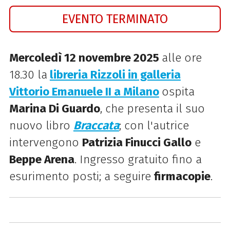
EVENTO TERMINATO
Mercoledì 12 novembre 2025
alle ore
18.30 la
libreria Rizzoli in galleria
Vittorio Emanuele II a Milano
ospita
Marina Di Guardo
, che presenta il suo
nuovo libro
Braccata
; con l'autrice
intervengono
Patrizia Finucci Gallo
e
Beppe Arena
. Ingresso gratuito fino a
esurimento posti; a seguire
firmacopie
.